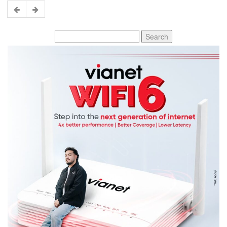
Search
for: