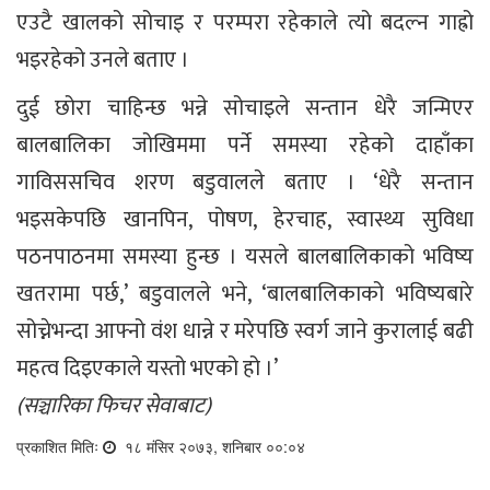
एउटै खालको सोचाइ र परम्परा रहेकाले त्यो बदल्न गाह्रो
भइरहेको उनले बताए ।
दुई छोरा चाहिन्छ भन्ने सोचाइले सन्तान धेरै जन्मिएर
बालबालिका जोखिममा पर्ने समस्या रहेको दाहाँका
गाविससचिव शरण बडुवालले बताए । ‘धेरै सन्तान
भइसकेपछि खानपिन, पोषण, हेरचाह, स्वास्थ्य सुविधा
पठनपाठनमा समस्या हुन्छ । यसले बालबालिकाको भविष्य
खतरामा पर्छ,’ बडुवालले भने, ‘बालबालिकाको भविष्यबारे
सोच्नेभन्दा आफ्नो वंश धान्ने र मरेपछि स्वर्ग जाने कुरालाई बढी
महत्व दिइएकाले यस्तो भएको हो ।’
(सञ्चारिका फिचर सेवाबाट)
प्रकाशित मितिः
१८ मंसिर २०७३, शनिबार ००:०४