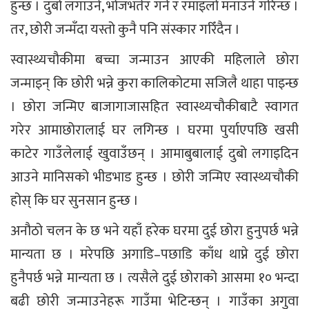
हुन्छ । दुबो लगाउने, भोजभतेर गर्ने र रमाइलो मनाउने गरिन्छ ।
तर, छोरी जन्मँदा यस्तो कुनै पनि संस्कार गरिँदैन ।
स्वास्थ्यचौकीमा बच्चा जन्माउन आएकी महिलाले छोरा
जन्माइन् कि छोरी भन्ने कुरा कालिकोटमा सजिलै थाहा पाइन्छ
। छोरा जन्मिए बाजागाजासहित स्वास्थ्यचौकीबाटै स्वागत
गरेर आमाछोरालाई घर लगिन्छ । घरमा पुर्याएपछि खसी
काटेर गाउँलेलाई खुवाउँछन् । आमाबुबालाई दुबो लगाइदिन
आउने मानिसको भीडभाड हुन्छ । छोरी जन्मिए स्वास्थ्यचौकी
होस् कि घर सुनसान हुन्छ ।
अनौठो चलन के छ भने यहाँ हरेक घरमा दुई छोरा हुनुपर्छ भन्ने
मान्यता छ । मरेपछि अगाडि–पछाडि काँध थाप्ने दुई छोरा
हुनैपर्छ भन्ने मान्यता छ । त्यसैले दुई छोराको आसमा १० भन्दा
बढी छोरी जन्माउनेहरू गाउँमा भेटिन्छन् । गाउँका अगुवा