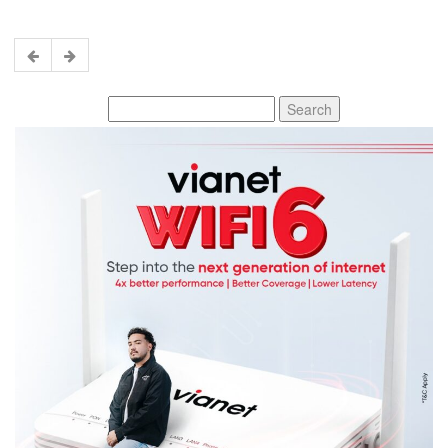
Search
for: