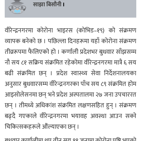
साझा बिसौनी
।
वीरेन्द्रनगरमा कोरोना भाइरस (कोभिड–१९) को संक्रमण
व्यापक बनेको छ । पछिल्ला दिनहरूमा यहाँ कोरोना संक्रमण
तीव्ररूपमा फैलिएको हो । कर्णाली प्रदेशभर बुधवार साँझसम्म
नौ सय ८१ सक्रिय संक्रमित रहेकोमा वीरेन्द्रनगरमा मात्रै ६ सय
बढी संक्रमित छन् । प्रदेश स्वास्थ्य सेवा निर्देशनालयका
अनुसार बुधवारसम्म वीरेन्द्रनगरका पाँच सय ८९ संक्रमित होम
आइसोलेसनमा छन् भने प्रदेश अस्पतालमा २७ जना उपचाररत
छन् । तीमध्ये अधिकांश संक्रमित लक्षणसहित हुन् । संक्रमण
बढ्दै गएकाले वीरेन्द्रनगरमा भयावह अवस्था आउन सक्ने
चिकित्सकहरूले औंल्याएका छन् ।
बुधवार कर्णालीमा थप तीन सय ११ जनामा कोरोना पुष्टि भएको