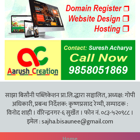
साझा बिसौनी पब्लिकेशन प्रा.लि.द्धारा सञ्चालित, अध्यक्ष: गोपी
अधिकारी, प्रबन्ध निर्देशक: कृष्णप्रसाद रेग्मी, सम्पादक :
विनोद शाही । वीरेन्द्रनगर-६ सुर्खेत । फोन नं. ०८३-५२०९८८ ।
इमेल :
sajha.bisaunee@gmail.com
Home