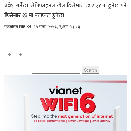
प्रवेश गर्नेछ। सेमिफाइनल खेल डिसेम्बर २० र २१ मा हुनेछ भने
डिसेम्बर २३ मा फाइनल हुनेछ।
प्रकाशित मितिः
१५ मंसिर २०७३, बुधबार १३:०३
Search
for: