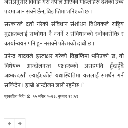
जसअनुसार विवाह गरी नेपाल आएकी महिलाहरु देशको उच्च
पदमा जान सक्ने छैन, विज्ञप्तिमा भनिएको छ ।
सरकारले दर्ता गरेको संविधान संशोधन विधेयकले राष्ट्रिय
मुद्दाहरूलाई सम्बोधन नै नगर्ने र संविधानको स्वीकारोक्ति र
कार्यान्वयन पनि हुन नसक्ने फोरमको दाबी छ ।
उपेन्द्र यादवले हस्ताक्षर गरेको विज्ञप्तिमा भनिएको छ, यो
विधेयक आन्दोलनरत पक्षहरूको असहमति हुँदाहुँदै
जÞबरदस्ती ल्याईएकोले यथास्थितिमा यसलाई समर्थन गर्न
सकिँदैन । हाम्रो आन्दोलन जारी रहनेछ ।’
प्रकाशित मितिः
१५ मंसिर २०७३, बुधबार १२:५२