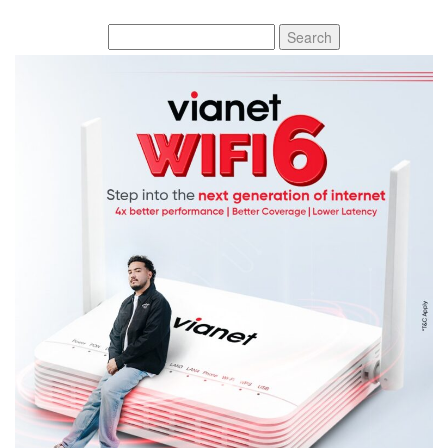
Search
for: