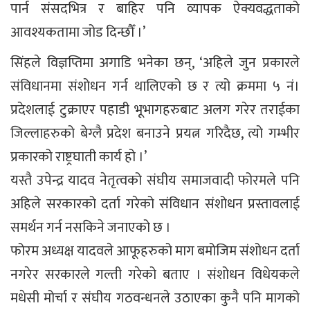
पार्न संसदभित्र र बाहिर पनि व्यापक ऐक्यवद्धताको
आवश्यकतामा जोड दिन्छौँ ।’
सिंहले विज्ञप्तिमा अगाडि भनेका छन्, ‘अहिले जुन प्रकारले
संविधानमा संशोधन गर्न थालिएको छ र त्यो क्रममा ५ नं।
प्रदेशलाई टुक्राएर पहाडी भूभागहरुबाट अलग गरेर तराईका
जिल्लाहरुको बेग्लै प्रदेश बनाउने प्रयत्न गरिदैछ, त्यो गम्भीर
प्रकारको राष्ट्रघाती कार्य हो ।’
यस्तै उपेन्द्र यादव नेतृत्वको संघीय समाजवादी फोरमले पनि
अहिले सरकारको दर्ता गरेको संविधान संशोधन प्रस्तावलाई
समर्थन गर्न नसकिने जनाएको छ ।
फोरम अध्यक्ष यादवले आफूहरुको माग बमोजिम संशोधन दर्ता
नगरेर सरकारले गल्ती गरेको बताए । संशोधन विधेयकले
मधेसी मोर्चा र संघीय गठवन्धनले उठाएका कुनै पनि मागको