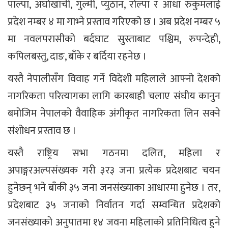
पाल्पा, अर्घाखाँची, गुल्मी, प्युठान, रोल्पा र आधा रुकुमलाई
प्रदेश नम्बर ४ मा गाभ्ने प्रस्ताव गरिएको छ । अब प्रदेश नम्बर ५
मा नवलपरासीको बर्दघाट सुस्ताबाट पश्चिम, रुपन्देही,
कपिलबस्तु, दाङ, बाँके र बर्दिया रहनेछ ।
यस्तै नेपालीसँग विवाह गर्ने विदेशी महिलाले आफ्नो देशको
नागरिकता परित्यागका लागि कारबाही चलाए संघीय कानुन
बमोजिम नेपालको वैवाहिक अंगीकृत नागरिकता लिन सक्ने
संशोधन प्रस्ताव छ ।
यस्तै राष्ट्रिय सभा गठनमा दलित, महिला र
अपाङ्गरअल्पसंख्यक गरी ३र३ जना प्रत्येक प्रदेशबाट चयन
हुनेछन् भने बाँकी ३५ जना जनसंख्याका आधारमा हुनेछ । तर,
प्रदेशबाट ३५ जनाको निर्वातन गर्दा सम्वन्धित प्रदेशको
जनसंख्याको अनुपातमा १४ जवना महिलाको प्रतिनिधित्व हुने