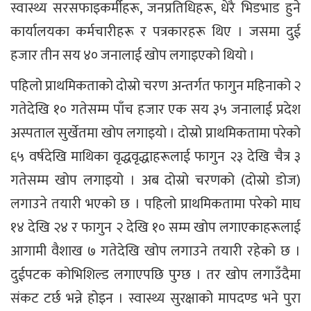
स्वास्थ्य सरसफाइकर्मीहरू, जनप्रतिधिहरू, धेरै भिडभाड हुने
कार्यालयका कर्मचारीहरू र पत्रकारहरू थिए । जसमा दुई
हजार तीन सय ४० जनालाई खोप लगाइएको थियो ।
पहिलो प्राथमिकताको दोस्रो चरण अन्तर्गत फागुन महिनाको २
गतेदेखि १० गतेसम्म पाँच हजार एक सय ३५ जनालाई प्रदेश
अस्पताल सुर्खेतमा खोप लगाइयो । दोस्रो प्राथमिकतामा परेको
६५ वर्षदेखि माथिका वृद्धवृद्धाहरूलाई फागुन २३ देखि चैत्र ३
गतेसम्म खोप लगाइयो । अब दोस्रो चरणको (दोस्रो डोज)
लगाउने तयारी भएको छ । पहिलो प्राथमिकतामा परेको माघ
१४ देखि २४ र फागुन २ देखि १० सम्म खोप लगाएकाहरूलाई
आगामी वैशाख ७ गतेदेखि खोप लगाउने तयारी रहेको छ ।
दुईपटक कोभिशिल्ड लगाएपछि पुग्छ । तर खोप लगाउँदैमा
संकट टर्छ भन्ने होइन । स्वास्थ्य सुरक्षाको मापदण्ड भने पुरा