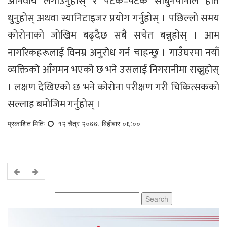
अनिवार्य लगाउनुहोस् र पटक–पटक साबुनपानीले हात
धुनुहोस् अथवा स्यानिटाइजर प्रयोग गर्नुहोस् । पछिल्लो समय
कोरोनाको जोखिम बढ्दैछ सबै सचेत बन्नुहोस् । आम
नागरिकहरूलाई विनम्र अनुरोध गर्न चाहन्छु । गाउँघरमा नयाँ
व्यक्तिको आँगमन भएको छ भने उसलाई निगरानीमा राख्नुहोस्
। लक्षण देखिएको छ भने कोरोना परीक्षण गरी चिकित्सकको
सल्लाह बमोजिम गर्नुहोस् ।
प्रकाशित मितिः
१२ चैत्र २०७७, बिहीबार ०६:००
Search
for: