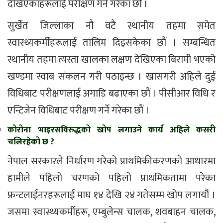
देखिएकाहरूलाई परीक्षण गर्ने गरेका छौं ।
सुर्खेत जिल्लाका नौ वटै स्थानीय तहमा समेत
स्वास्थ्यकर्मीहरूलाई तालिम दिइसकेका छौं । सम्बन्धित
स्थानीय तहमा त्यस्ता खालका लक्षण देखिएका बिरामी भएको
खण्डमा स्वाब संकलन गरी पठाइन्छ । खासगरी अहिले दुई
विधिबाट परीक्षणलाई अगाडि बढाएका छौं । पीसीआर विधि र
एन्टिजेन विधिबाट परीक्षण गर्ने गरेका छौं ।
कोरोना भाइरसविरुद्धको खोप लगाउने कार्य अहिले कसरी
चलिरहेको छ ?
नेपाल सरकारले निर्धारण गरेको प्राथमिकीकरणको आधारमा
हामीले पहिलो चरणको पहिलो प्राथमिकतामा परेका
फ्रन्टलाईनरहरूलाई माघ १४ देखि २४ गतेसम्म खोप लगायौं ।
जसमा स्वास्थ्यकर्मीहरू, एम्बुलेन्स चालक, शवबाहन चालक,