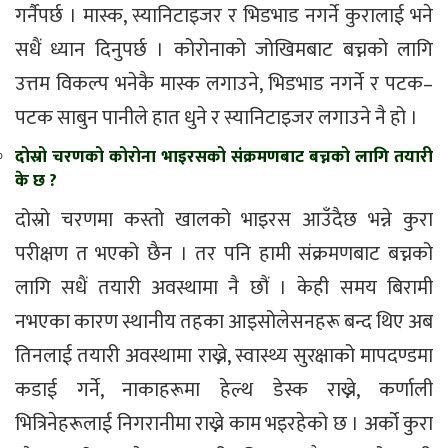
गर्नैपर्छ । मास्क, स्यानिटाइजर र भिडभाड नगर्ने कुरालाई भने
सधैं ध्यान दिनुपर्छ । कोरोनाको जोखिमबाट बच्नको लागि
उत्तम विकल्प भनेकै मास्क लगाउने, भिडभाड नगर्ने र पटक–
पटक साबुन पानीले हात धुने र स्यानिटाइजर लगाउने नै हो ।
दोस्रो चरणको कोरोना भाइरसको संक्रमणबाट बच्नको लागि तयारी
के छ ?
दोस्रो चरणमा कस्तो खालको भाइरस आउँदैछ भन्ने कुरा
परीक्षण त भएको छैन । तर पनि हामी संक्रमणबाट बच्नको
लागि सधैं तयारी अवस्थामा नै छौं । केही समय बिरामी
नभएका कारण स्थानीय तहका आइसोलेसनहरू बन्द थिए अब
तिनलाई तयारी अवस्थामा राख्ने, स्वास्थ्य सुरक्षाको मापदण्डमा
कडाई गर्ने, नाकाहरूमा हेल्थ डेस्क राख्ने, कर्णाली
भित्रिनेहरूलाई निगरानीमा राख्ने काम भइरहेको छ । अर्को कुरा