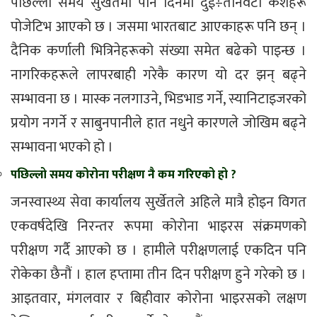
पछिल्लो समय सुर्खेतमा पनि दिनमा दुई÷तीनवटा केशहरू
पोजेटिभ आएको छ । जसमा भारतबाट आएकाहरू पनि छन् ।
दैनिक कर्णाली भित्रिनेहरूको संख्या समेत बढेको पाइन्छ ।
नागरिकहरूले लापरबाही गरेकै कारण यो दर झन् बढ्ने
सम्भावना छ । मास्क नलगाउने, भिडभाड गर्ने, स्यानिटाइजरको
प्रयोग नगर्ने र साबुनपानीले हात नधुने कारणले जोखिम बढ्ने
सम्भावना भएको हो ।
पछिल्लो समय कोरोना परीक्षण नै कम गरिएको हो ?
जनस्वास्थ्य सेवा कार्यालय सुर्खेतले अहिले मात्रै होइन विगत
एकवर्षदेखि निरन्तर रूपमा कोरोना भाइरस संक्रमणको
परीक्षण गर्दै आएको छ । हामीले परीक्षणलाई एकदिन पनि
रोकेका छैनौं । हाल हप्तामा तीन दिन परीक्षण हुने गरेको छ ।
आइतवार, मंगलवार र बिहीवार कोरोना भाइरसको लक्षण