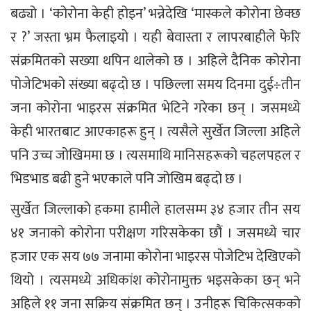
बढ्यो । ‘कोरोना केही होइन’ भन्नेदेखि ‘मास्कले कोरोना छेक्छ
र ?’ जस्ता भ्रम फैलाइयो । यही बेवास्ता र लापरबाहीले फेरि
संक्रमितको सख्या थपिन थालेको छ । अहिले दैनिक कोरोना
पोजेटिभको संख्या बढ्दो छ । पछिल्ला समय दिनमा दुई÷तीन
जना कोरोना भाइरस संक्रमित भेटिने गरेका छन् । जसमध्ये
केही भारतबाट आएकाहरू हुन् । त्यसैले सुर्खेत जिल्ला अहिले
पनि उच्च जोखिममा छ । त्यसमाथि मानिसहरूको चहलपहल र
भिडभाड बढी हुने भएकाले पनि जोखिम बढ्दो छ ।
सुर्खेत जिल्लाको हकमा हामीले हालसम्म ३४ हजार तीन सय
४१ जनाको कोरोना परीक्षण गरिसकेका छौं । जसमध्ये चार
हजार एक सय ७७ जनामा कोरोना भाइरस पोजेटिभ देखिएको
थियो । त्यसमध्ये अधिकांश कोरोनामुक्त भइसकेका छन् भने
अहिले ११ जना सक्रिय संक्रमित छन् । उनीहरू चिकित्सकको