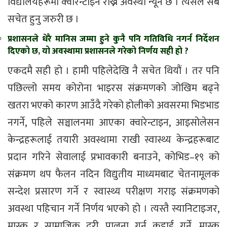
विद्यालयहरूमा क्वारेन्टाइन राख्ने अवस्था न्यून छ । त्यसैले सबै
सचेत हुनु जरुरी छ ।
प्रशासनले धेरै मानिस जम्मा हुने कुनै पनि गतिविधि नगर्न निर्देशन
दिएको छ, यो अवस्थामा प्रशासनले गरेको निर्णय सही हो ?
एकदमै सही हो । हामी पहिलेदेखि नै सचेत थियौं । तर पनि
पछिल्लो समय कोरोना भाइरस संक्रमणको जोखिम बढ्ने
खतरा भएको कारण आउँदै गरेको होलीको अवसरमा भिडभाड
नगर्ने, पहिले सञ्चालनमा आएका क्वारेन्टाइन, आइसोलेसन
केन्द्रहरूलाई तयारी अवस्थामा राखी स्वास्थ्य केन्द्रहरूबाट
प्रदान गरिने सेवालाई प्रभावकारी बनाउने, कोभिड–१९ को
संक्रमण थप फैलन नदिन विद्युतीय माध्यमबाट चेतनामूलक
सन्देश प्रसारण गर्ने र स्वास्थ्य परीक्षण गराइ संक्रमणको
अवस्था पहिचान गर्ने निर्णय भएको हो । त्यस्तै स्यानिटाइजर,
मास्क र सामाजिक दूरी पालना गर्न कडाई गर्ने, मास्क