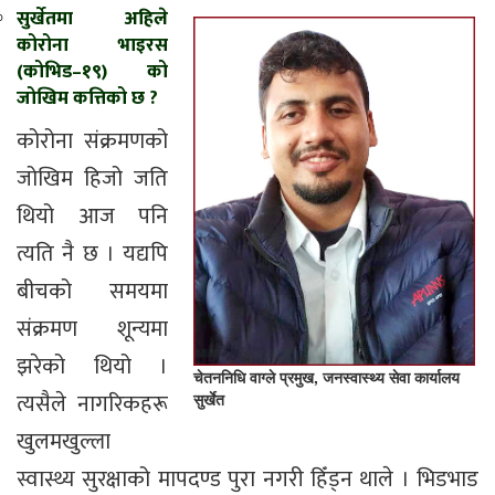
सुर्खेतमा अहिले
कोरोना भाइरस
(कोभिड–१९) को
जोखिम कत्तिको छ ?
कोरोना संक्रमणको
जोखिम हिजो जति
थियो आज पनि
त्यति नै छ । यद्यपि
बीचको समयमा
संक्रमण शून्यमा
झरेको थियो ।
चेतननिधि वाग्ले प्रमुख, जनस्वास्थ्य सेवा कार्यालय
त्यसैले नागरिकहरू
सुर्खेत
खुलमखुल्ला
स्वास्थ्य सुरक्षाको मापदण्ड पुरा नगरी हिँड्न थाले । भिडभाड