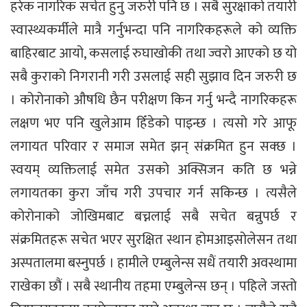
हरेक नागरिक सचेत हुनु जरुरी पनि छ । सबै सुरक्षाको तयारी
स्वास्थ्यकर्मीले मात्रै गर्नुभन्दा पनि नागरिकहरूले को व्यक्ति
बाहिरबाट आयो, कसलाई रुघाखोकी तथा ज्वरो आएको छ यो
सबै कुराको निगरानी गरी उसलाई सही सुझाव दिन जरुरी छ
। कोरोनाको औषधि छैन परीक्षण किन गर्नु भन्दै नागरिकहरू
लक्षण भए पनि खुलेआम हिँडेको पाइन्छ । त्यसो गरे आफू
लगायत परिवार र समाज समेत झन् संक्रमित हुन सक्छ ।
स्वयम् व्यक्तिलाई समेत उसको अक्सिजन कति छ भन्ने
लगायतका कुरा जाँच गरी उपचार गर्न सकिन्छ । त्यसैले
कोरोनाको जोखिमबाट बच्नलाई सबै सचेत बन्नुपर्छ र
संक्रमितहरू सचेत भएर सुरक्षित स्थान होमआइसोलेसन तथा
अस्पतालमा बस्नुपर्छ । हामीले एम्बुलेन्स सधैं तयारी अवस्थामा
राखेका छौं । सबै स्थानीय तहमा एम्बुलेन्स छन् । पहिले जस्तो