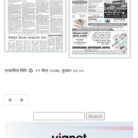
प्रकाशित मितिः
११ चैत्र २०७७, बुधबार ०६:००
Search
for: