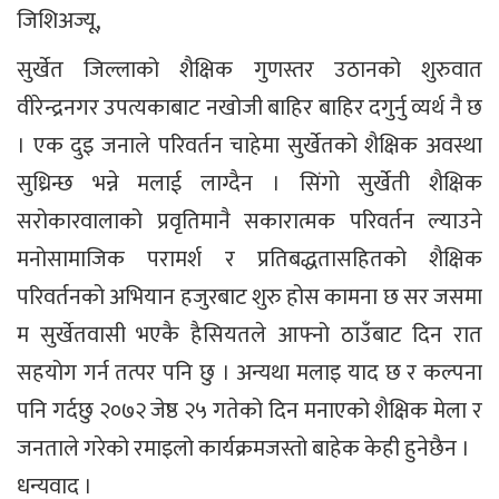
जिशिअज्यू,
सुर्खेत जिल्लाको शैक्षिक गुणस्तर उठानको शुरुवात
वीरेन्द्रनगर उपत्यकाबाट नखोजी बाहिर बाहिर दगुर्नु व्यर्थ नै छ
। एक दुइ जनाले परिवर्तन चाहेमा सुर्खेतको शैक्षिक अवस्था
सुध्रिन्छ भन्ने मलाई लाग्दैन । सिंगो सुर्खेती शैक्षिक
सरोकारवालाको प्रवृतिमानै सकारात्मक परिवर्तन ल्याउने
मनोसामाजिक परामर्श र प्रतिबद्धतासहितको शैक्षिक
परिवर्तनको अभियान हजुरबाट शुरु होस कामना छ सर जसमा
म सुर्खेतवासी भएकै हैसियतले आफ्नो ठाउँबाट दिन रात
सहयोग गर्न तत्पर पनि छु । अन्यथा मलाइ याद छ र कल्पना
पनि गर्दछु २०७२ जेष्ठ २५ गतेको दिन मनाएको शैक्षिक मेला र
जनताले गरेको रमाइलो कार्यक्रमजस्तो बाहेक केही हुनेछैन ।
धन्यवाद ।