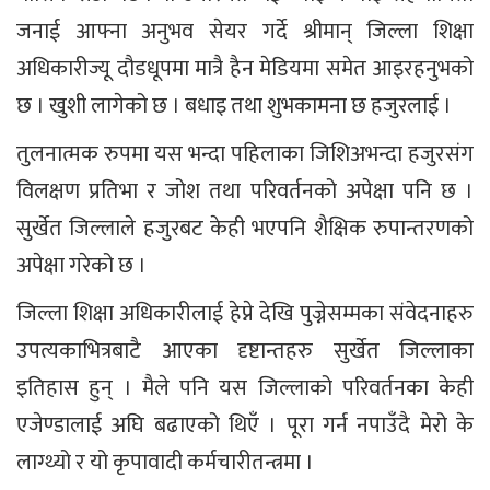
जनाई आफ्ना अनुभव सेयर गर्दे श्रीमान् जिल्ला शिक्षा
अधिकारीज्यू दौडधूपमा मात्रै हैन मेडियमा समेत आइरहनुभको
छ । खुशी लागेको छ । बधाइ तथा शुभकामना छ हजुरलाई ।
तुलनात्मक रुपमा यस भन्दा पहिलाका जिशिअभन्दा हजुरसंग
विलक्षण प्रतिभा र जोश तथा परिवर्तनको अपेक्षा पनि छ ।
सुर्खेत जिल्लाले हजुरबट केही भएपनि शैक्षिक रुपान्तरणको
अपेक्षा गरेको छ ।
जिल्ला शिक्षा अधिकारीलाई हेप्ने देखि पुज्नेसम्मका संवेदनाहरु
उपत्यकाभित्रबाटै आएका दृष्टान्तहरु सुर्खेत जिल्लाका
इतिहास हुन् । मैले पनि यस जिल्लाको परिवर्तनका केही
एजेण्डालाई अघि बढाएको थिएँ । पूरा गर्न नपाउँदै मेरो के
लाग्थ्यो र यो कृपावादी कर्मचारीतन्त्रमा ।