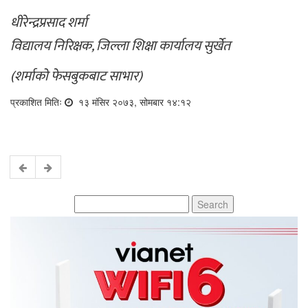
धीरेन्द्रप्रसाद शर्मा
विद्यालय निरिक्षक, जिल्ला शिक्षा कार्यालय सुर्खेत
(शर्माको फेसबुकबाट साभार)
प्रकाशित मितिः
१३ मंसिर २०७३, सोमबार १४:१२
Search
for: