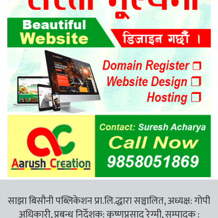
साझा बिसौनी पब्लिकेशन प्रा.लि.द्धारा सञ्चालित, अध्यक्ष: गोपी
अधिकारी, प्रबन्ध निर्देशक: कृष्णप्रसाद रेग्मी, सम्पादक :