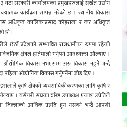
न ३ वटा सरकारी कार्यालयका प्रमुखहरुलाई सुर्खेत उद्योग
चयात्मक कार्यक्रम सम्पन्न गरेको छ । स्थानीय विकास
विकास अधिकृत कालिकाप्रसाद कोइराला र कर अधिकृत
ो हो ।
रीले छैठौं प्रदेशको सम्भावित राजधानीका रुपमा रहेको
जनिक क्षेत्रले हातेमालो गर्नुपर्ने आवश्यक्ता औंल्याए ।
े औद्योगिक विकास नभएसम्म अरु विकास नहुने भन्दै
 पहिला औद्योगिक विकास गर्नुपर्नेमा जोड दिए ।
ोइरालाले कृषि क्षेत्रको व्यवसायिकीकरणका लागि कृषि र
ने औल्याए । यसैगरी संघका वरिष्ठ उपाध्यक्ष प्रकाश उप्रेतिले
िना जिल्लाको आर्थिक उन्नति हुन नसक्ने भन्दै आपसी