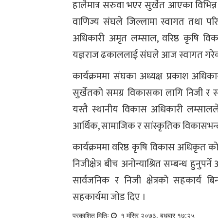
हालैमात्र सरुवा भएर सुर्खेत आएका विभिन्
वाणिज्य संघले जिल्लामा स्वागत तथा परि
अधिकारी अमृत लम्साल, वरिष्ठ कृषि 
यज्ञराज ढकाललाई संघले आज स्वागत गरेक
कार्यक्रममा संघका अध्यक्ष प्रकाश अधिका
सुर्खेतको समग्र विकासका लागि निजी र सार्व
यस्तै स्थानीय विकास अधिकारी लम्सालल
आर्थिक, सामाजिक र सांस्कृतिक विकासभन्दा
कार्यक्रममा वरिष्ठ कृषि विकास अधिकृत क
निजीक्षेत्र बीच अनोन्याश्रित सम्बन्ध हुनुपर्
सार्वजनिक र निजी क्षेत्रको सहकार्य ब
सहकार्यमा जोड दिए ।
प्रकाशित मितिः
१ मंसिर २०७३, बुधबार १७:२५