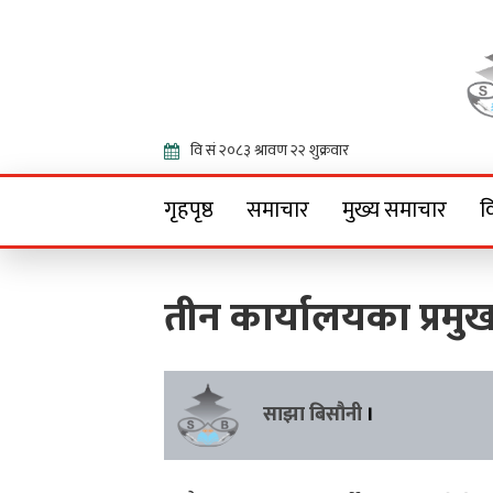
Onlin
गृहपृष्ठ
समाचार
मुख्य समाचार
व
तीन कार्यालयका प्रमु
साझा बिसौनी
।