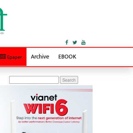
Archive
EBOOK
Epaper
Search
for: