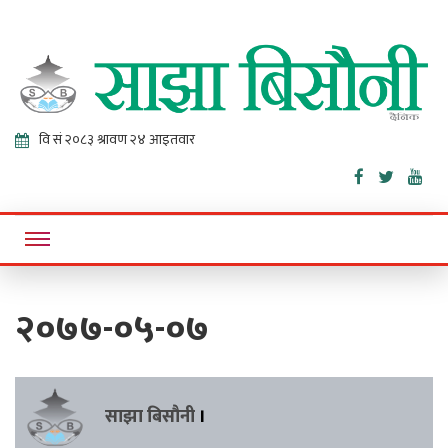
Sajha
Online News Portal
Bisaunee
२०७७-०५-०७
साझा बिसौनी
।