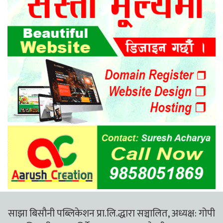
साझा बिसौनी पब्लिकेशन प्रा.लि.द्धारा सञ्चालित, अध्यक्ष: गोपी