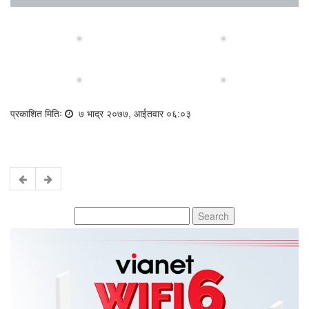
प्रकाशित मितिः
७ भाद्र २०७७, आईतवार ०६:०३
Search
for: