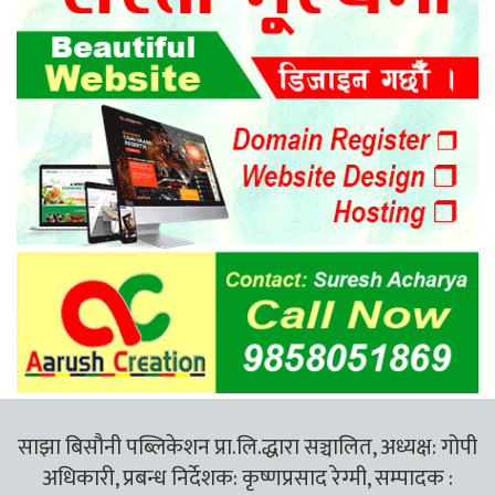
साझा बिसौनी पब्लिकेशन प्रा.लि.द्धारा सञ्चालित, अध्यक्ष: गोपी
अधिकारी, प्रबन्ध निर्देशक: कृष्णप्रसाद रेग्मी, सम्पादक :