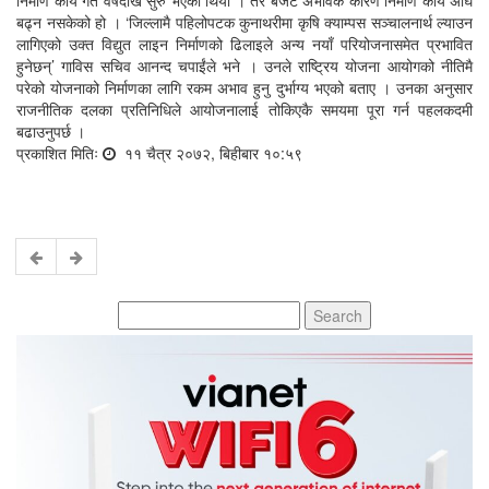
बढ्न नसकेको हो । ‘जिल्लामै पहिलोपटक कुनाथरीमा कृषि क्याम्पस सञ्चालनार्थ ल्याउन
लागिएको उक्त विद्युत लाइन निर्माणको ढिलाइले अन्य नयाँ परियोजनासमेत प्रभावित
हुनेछन्’ गाविस सचिव आनन्द चपाईंले भने । उनले राष्ट्रिय योजना आयोगको नीतिमै
परेको योजनाको निर्माणका लागि रकम अभाव हुनु दुर्भाग्य भएको बताए । उनका अनुसार
राजनीतिक दलका प्रतिनिधिले आयोजनालाई तोकिएकै समयमा पूरा गर्न पहलकदमी
बढाउनुपर्छ ।
प्रकाशित मितिः
११ चैत्र २०७२, बिहीबार १०:५९
Search
for: