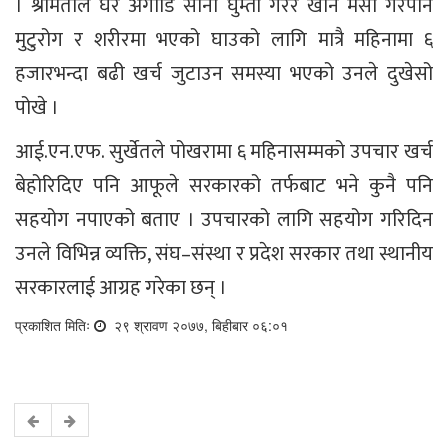
। श्रीमतीले घर अगाडि सानो घुम्ती गरेर खाने मेसो गरेपनि
मुटुरोग र शरीरमा भएको घाउको लागि मात्रै महिनामा ६
हजारभन्दा बढी खर्च जुटाउन समस्या भएको उनले दुखेसो
पोखे ।
आई.एन.एफ. सुर्खेतले पोखरामा ६ महिनासम्मको उपचार खर्च
बेहोरिदिए पनि आफूले सरकारको तर्फबाट भने कुनै पनि
सहयोग नपाएको बताए । उपचारको लागि सहयोग गरिदिन
उनले विभिन्न व्यक्ति, संघ–संस्था र प्रदेश सरकार तथा स्थानीय
सरकारलाई आग्रह गरेका छन् ।
प्रकाशित मितिः
२९ श्रावण २०७७, बिहीबार ०६:०१