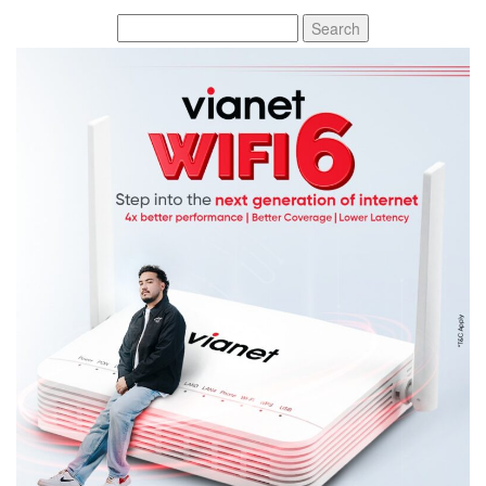
Search
for: