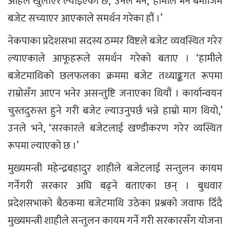
अहिले खुलाएर ल्याइएको छ,’ उनले भने, ‘हामीले भने बमोजिम
बजेट सच्याएर आएकाले समर्थन गरेका हौं ।’
नेकपाका प्रदेशसभा सदस्य ठम्मर विष्टले बजेट व्यवस्थित गरेर
ल्याएकाले आफूहरूले समर्थन गरेको बताए । ‘हामीले
बजेटमाथिको छलफलका क्रममा बजेट तथ्याङ्कगत रूपमा
राम्रोसँग आएन भनेर असन्तुष्टि जनाएका थियौं । कार्यान्वयन
चुस्तदुरुस्त हुने गरी बजेट ल्याउनुपर्छ भन्ने हाम्रो माग थियो,’
उनले भने, ‘सरकारले बजेटलाई खण्डीकरण गरेर व्यस्थित
रूपमा ल्याएको छ ।’
मुख्यमन्त्री महेन्द्रबहादुर शाहीले बजेटलाई सन्तुलन कायम
गर्नेगरी सरकार अघि बढ्ने बताएका छन् । बुधवार
प्रदेशसभाको बैठकमा बजेटमाथि उठेका प्रश्नको जवाफ दिँदै
मुख्यमन्त्री शाहीले सन्तुलन कायम गर्ने गरी सरकारसँग योजना