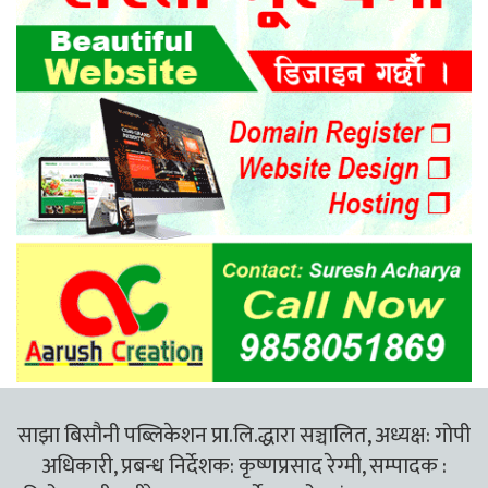
साझा बिसौनी पब्लिकेशन प्रा.लि.द्धारा सञ्चालित, अध्यक्ष: गोपी
अधिकारी, प्रबन्ध निर्देशक: कृष्णप्रसाद रेग्मी, सम्पादक :