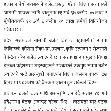
हजार रूपैयाँ बराबरको बजेट प्रस्तुत गरेका थिए । सरकारले
आगामी आवका लागि चालुतर्फ ११ अर्ब ६७ करोड ५७ लाख र
पूँजीगततर्फ १९ अर्ब ६ करोड ९१ लाख रूपैयाँ विनियोजन
गरेको छ ।
प्रदेश सरकारले आगामी बजेट विश्वभर महामारीको रूपमा
फैलिएको कोरोना रोकथाम, उपचार, कृषि उत्पादन र रोजगारी
केन्द्रित गरेर बजेट ल्याएको छ । सत्तापक्ष र प्रमुख प्रतिपक्ष
दलका प्रदेशसभा सदस्यहरूले सरकारले एकमुष्ठ रूपमा बजेट
ल्याएको भन्दै असन्तुष्टी जनाएका थिए । जसका कारण दश
दिनसम्म प्रदेशसभाको बैठक सञ्चालन हुन सकेको थिएन ।
प्रतिपक्ष दलले बजेटमाथि असन्तुष्टि जनाउँदै असार १० गते
प्रदेशसभा बैठक अवरुद्ध गरेका थिए । त्यसयता चार पटक
बैठक नबसेर नै स्थगित भएको थियो । सरकारले प्रदेशसभा