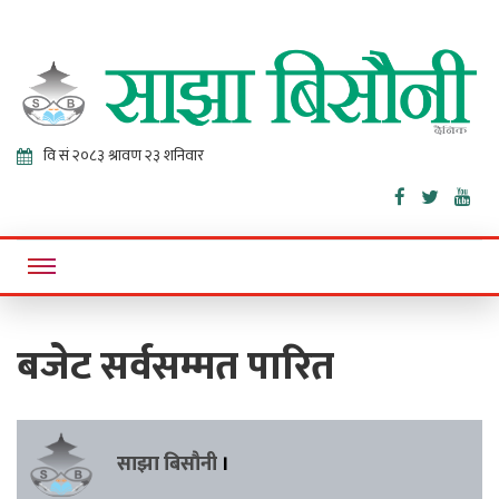
Sajha
Online News Portal
Bisaunee
बजेट सर्वसम्मत पारित
साझा बिसौनी
।