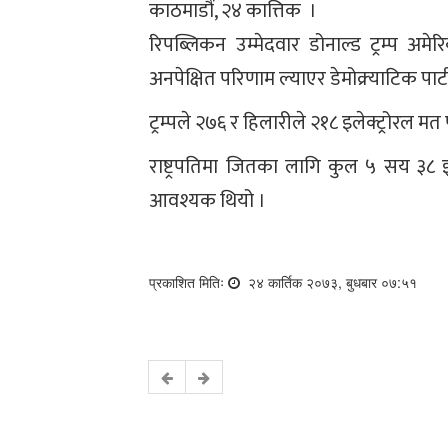
काठमाडौं, २४ कात्तिक ।
रिपब्लिकन उम्मेदवार डोनाल्ड ट्रम्प अमे
अनपेक्षित परिणाम ल्याएर डेमोक्र्याटिक पार
ट्रम्पले २७६ र हिलारीले २१८ इलेक्ट्रोरल म
राष्ट्रपतिमा जितका लागि कुल ५ सय ३८ इ
आवश्यक थियो ।
प्रकाशित मितिः
२४ कार्तिक २०७३, बुधबार ०७:५१