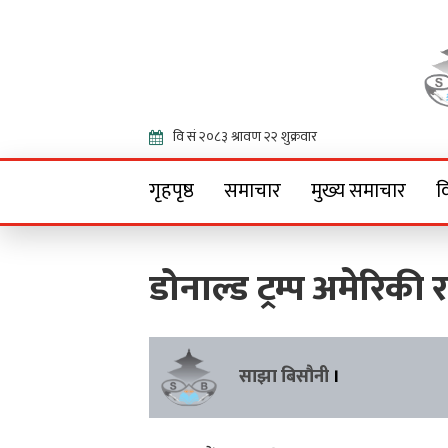
Onlin
गृहपृष्ठ
समाचार
मुख्य समाचार
व
डोनाल्ड ट्रम्प अमेरिकी र
साझा बिसौनी
।