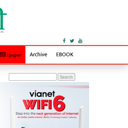
Archive
EBOOK
Epaper
Search
for: