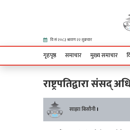
Onlin
गृहपृष्ठ
समाचार
मुख्य समाचार
व
राष्ट्रपतिद्वारा संसद् अ
साझा बिसौनी
।