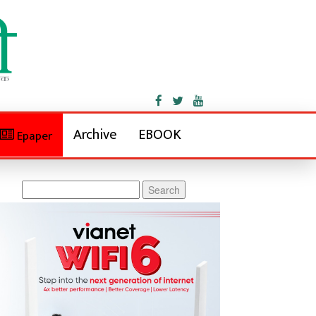
Archive
EBOOK
Epaper
Search
for: