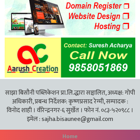
साझा बिसौनी पब्लिकेशन प्रा.लि.द्धारा सञ्चालित, अध्यक्ष: गोपी
अधिकारी, प्रबन्ध निर्देशक: कृष्णप्रसाद रेग्मी, सम्पादक :
विनोद शाही । वीरेन्द्रनगर-६ सुर्खेत । फोन नं. ०८३-५२०९८८ ।
इमेल :
sajha.bisaunee@gmail.com
Home