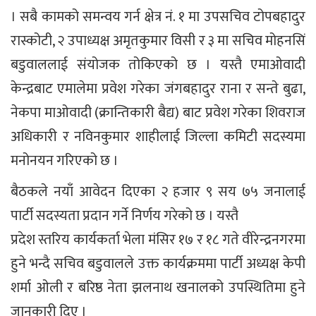
। सबै कामको समन्वय गर्न क्षेत्र नं. १ मा उपसचिव टोपबहादुर
रास्कोटी, २ उपाध्यक्ष अमृतकुमार विसी र ३ मा सचिव मोहनसिं
बडुवाललाई संयोजक तोकिएको छ । यस्तै एमाओवादी
केन्द्रबाट एमालेमा प्रवेश गरेका जंगबहादुर राना र सन्ते बुढा,
नेकपा माओवादी (क्रान्तिकारी बैद्य) बाट प्रवेश गरेका शिवराज
अधिकारी र नविनकुमार शाहीलाई जिल्ला कमिटी सदस्यमा
मनोनयन गरिएको छ ।
बैठकले नयाँ आवेदन दिएका २ हजार ९ सय ७५ जनालाई
पार्टी सदस्यता प्रदान गर्ने निर्णय गरेको छ । यस्तै
प्रदेश स्तरिय कार्यकर्ता भेला मंसिर १७ र १८ गते वीरेन्द्रनगरमा
हुने भन्दै सचिव बडुवालले उक्त कार्यक्रममा पार्टी अध्यक्ष केपी
शर्मा ओली र बरिष्ठ नेता झलनाथ खनालको उपस्थितिमा हुने
जानकारी दिए ।