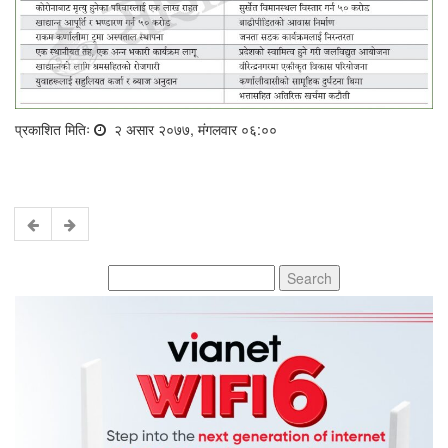
प्रकाशित मितिः
२ असार २०७७, मंगलवार ०६:००
Search
for: