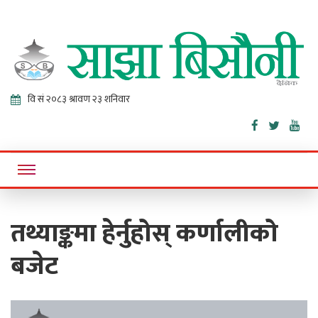
Sajha
Online News Portal
Bisaunee
तथ्याङ्कमा हेर्नुहोस् कर्णालीको
बजेट