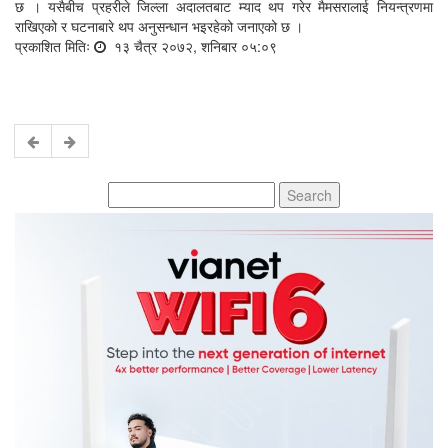
छ । यसैबीच प्रहरीले जिल्ला अदालतबाट म्याद थप गरेर मैमसरालाई नियन्त्रणमा
राखिएको र घटनाबारे थप अनुसन्धान भइरहेको जनाएको छ ।
प्रकाशित मितिः
१३ चैत्र २०७२, शनिबार ०५:०९
Search
for: