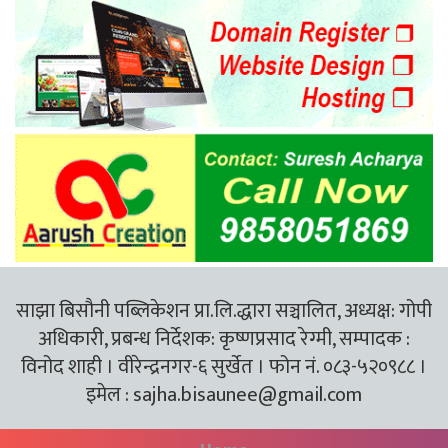
साझा बिसौनी पब्लिकेशन प्रा.लि.द्धारा सञ्चालित, अध्यक्ष: गोपी
अधिकारी, प्रबन्ध निर्देशक: कृष्णप्रसाद रेग्मी, सम्पादक :
विनोद शाही । वीरेन्द्रनगर-६ सुर्खेत । फोन नं. ०८३-५२०९८८ ।
इमेल :
sajha.bisaunee@gmail.com