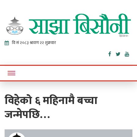
Sajha
Online News Portal
Bisaunee
विहेको ६ महिनामै बच्चा
जन्मेपछि…