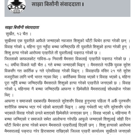
साझा बिसौनी संवाददाता
।
साझा बिसौनी संवाददाता
सुर्खेत, १२ चैत ।
सुर्खेतमा एक युवतीले आफैले जन्माएको नवजात शिशुको घाँटी थिचेर हत्या गरेकी छन् ।
विवाह गरेको ६ महिना पूरा नहुँदा बच्चा जन्मिएपछि ती युवतीले शिशुको हत्या गरेकी हुन् ।
शिशु हत्या गरेको आरोपमा प्रहरीले ती युवतीलाई पक्राउ गरेको छ ।
जिल्लाको काफलकोट गाविस–७ निवासी मैमसरा विकलाई प्रहरीले पक्राउ गरेको छ ।
१८ वर्षीया विकले यही चैत ८ गते बच्चा जन्माएकी थिइन् । मैमसराले गाउँकै युवक सुरेश
विकसँग गत कार्तिक ४ गते प्रेमविवाह गरेकी थिइन् । विवाहपछि मंसिर २१ गते सुरेश
मजदुरीका लागि भन्दै भारत गएका थिए । कार्तिकमा विवाह भएको र विवाह भएको ६ महिना
पूरा नहुँदै बच्चा जन्मिएपछि मैमसराले शिशुको हत्या गरेको प्रहरीले जनाएको छ । विवाह
गरेको ६ महिनामा नै बच्चा जन्मिएपछि आफन्त र छिमेकीले मैमसरालाई सोधखोज गरेका
थिए ।
आफन्त र समाजको दबाबपछि मैमसराले सुरेशसँग विवाह हुनुभन्दा पहिला नै अर्कै पुरुषसँग
शारीरिक सम्बन्ध भएर गर्भ रहेको बताएकी थिइन् । आफू गर्भवती भए पनि सुरेशसँग प्रेम
भएकाले विवाह गरेको उनले बताएको छिमेकीले जनाएका छन् । विवाह भएको ६ महिनामा नै
बच्चा जन्मिएको र समाजले समेत आलोचना गरेपछि आफूले जन्माएको शिशुलाई सोही दिन
घाँटी थिचेर हत्या गरेको बयान मैमसराले प्रहरीलाई दिएकी छन् । शिशु हत्याको आरोपमा
मैमसरालाई पक्राउ गरेर हिरासतमा राखिएको जिल्ला प्रहरी कार्यालय सुर्खेतले जनाएको