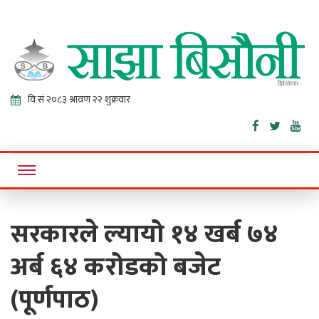
Sajha
Online News Portal
Bisaunee
सरकारले ल्यायो १४ खर्ब ७४
अर्ब ६४ करोडको बजेट
(पूर्णपाठ)