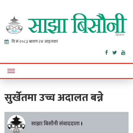
Sajha
Online News Portal
Bisaunee
सुर्खेतमा उच्च अदालत बन्ने
साझा बिसौनी संवाददाता
।