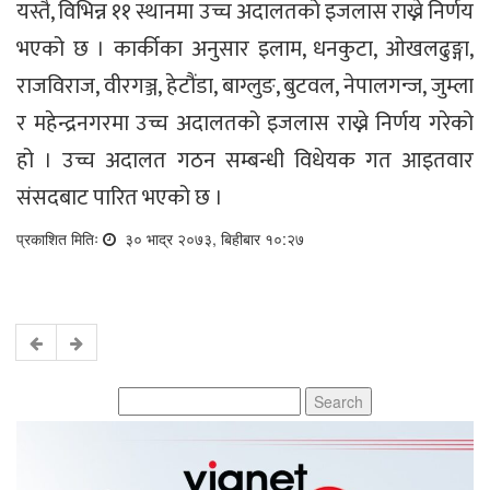
यस्तै, विभिन्न ११ स्थानमा उच्च अदालतको इजलास राख्ने निर्णय
भएको छ । कार्कीका अनुसार इलाम, धनकुटा, ओखलढुङ्गा,
राजविराज, वीरगञ्ज, हेटौंडा, बाग्लुङ, बुटवल, नेपालगन्ज, जुम्ला
र महेन्द्रनगरमा उच्च अदालतको इजलास राख्ने निर्णय गरेको
हो । उच्च अदालत गठन सम्बन्धी विधेयक गत आइतवार
संसदबाट पारित भएको छ ।
प्रकाशित मितिः
३० भाद्र २०७३, बिहीबार १०:२७
Search
for: