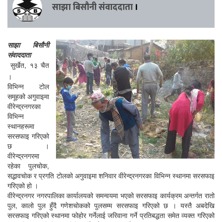
साझा बिसौनी संवाददाता
।
साझा बिसौनी
संवाददाता
सुर्खेत, १३ चैत
।
विभिन्न टोल
समूहको अगुवाइमा
वीरेन्द्रनगरका
विभिन्न
स्थानहरूमा
सरसफाइ गरिएको
छ ।
वीरेन्द्रनगरमा
रहेका पुलचोक,
सद्भावचोक र प्रगति टोलको अगुवाइमा शनिवार वीरेन्द्रनगरका विभिन्न स्थानमा सरसफाइ
गरिएको हो ।
वीरेन्द्रनगर नगरपालिका कार्यालयको समन्वयमा भएको सरसफाइ कार्यक्रम अन्तर्गत रातो
पुल, कालो पुल हुँदै गणेशचोकको पुलसम्म सरसफाइ गरिएको छ । यस्तै अबदेखि
सरसफाइ गरिएको स्थानमा फोहोर गर्नेलाई जरिवाना गर्ने प्रतिबद्धता समेत व्यक्त गरिएको