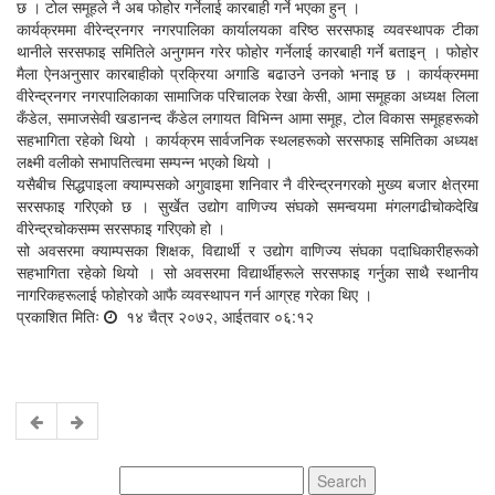
छ । टोल समूहले नै अब फोहोर गर्नेलाई कारबाही गर्ने भएका हुन् ।
कार्यक्रममा वीरेन्द्रनगर नगरपालिका कार्यालयका वरिष्ठ सरसफाइ व्यवस्थापक टीका
थानीले सरसफाइ समितिले अनुगमन गरेर फोहोर गर्नेलाई कारबाही गर्ने बताइन् । फोहोर
मैला ऐनअनुसार कारबाहीको प्रक्रिया अगाडि बढाउने उनको भनाइ छ । कार्यक्रममा
वीरेन्द्रनगर नगरपालिकाका सामाजिक परिचालक रेखा केसी, आमा समूहका अध्यक्ष लिला
कँडेल, समाजसेवी खडानन्द कँडेल लगायत विभिन्न आमा समूह, टोल विकास समूहहरूको
सहभागिता रहेको थियो । कार्यक्रम सार्वजनिक स्थलहरूको सरसफाइ समितिका अध्यक्ष
लक्ष्मी वलीको सभापतित्वमा सम्पन्न भएको थियो ।
यसैबीच सिद्धपाइला क्याम्पसको अगुवाइमा शनिवार नै वीरेन्द्रनगरको मुख्य बजार क्षेत्रमा
सरसफाइ गरिएको छ । सुर्खेत उद्योग वाणिज्य संघको समन्वयमा मंगलगढीचोकदेखि
वीरेन्द्रचोकसम्म सरसफाइ गरिएको हो ।
सो अवसरमा क्याम्पसका शिक्षक, विद्यार्थी र उद्योग वाणिज्य संघका पदाधिकारीहरूको
सहभागिता रहेको थियो । सो अवसरमा विद्यार्थीहरूले सरसफाइ गर्नुका साथै स्थानीय
नागरिकहरूलाई फोहोरको आफै व्यवस्थापन गर्न आग्रह गरेका थिए ।
प्रकाशित मितिः
१४ चैत्र २०७२, आईतवार ०६:१२
Search