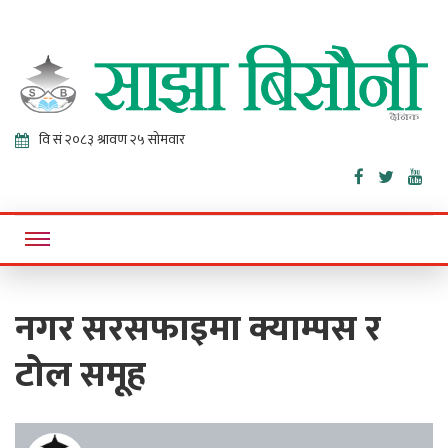
Sajha
Online News Portal
Bisaunee
नगर सरसफाइमा क्याम्पस र
टोल समूह