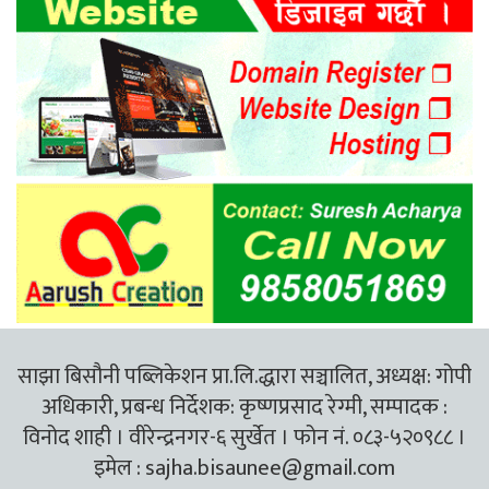
साझा बिसौनी पब्लिकेशन प्रा.लि.द्धारा सञ्चालित, अध्यक्ष: गोपी
अधिकारी, प्रबन्ध निर्देशक: कृष्णप्रसाद रेग्मी, सम्पादक :
विनोद शाही । वीरेन्द्रनगर-६ सुर्खेत । फोन नं. ०८३-५२०९८८ ।
इमेल :
sajha.bisaunee@gmail.com