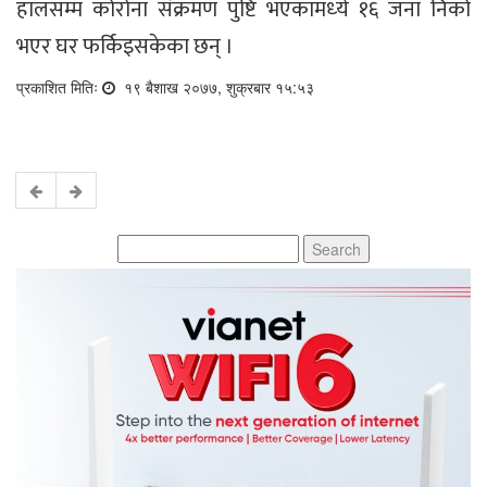
हालसम्म कोरोना संक्रमण पुष्टि भएकामध्‍ये १६ जना निको
भएर घर फर्किइसकेका छन् ।
प्रकाशित मितिः
१९ बैशाख २०७७, शुक्रबार १५:५३
Search
for: