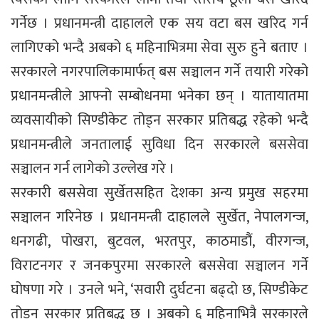
गर्नेछ । प्रधानमन्त्री दाहालले एक सय वटा बस खरिद गर्न
लागिएको भन्दै अबको ६ महिनाभित्रमा सेवा सुरु हुने बताए ।
सरकारले नगरपालिकामार्फत् बस सञ्चालन गर्ने तयारी गरेको
प्रधानमन्त्रीले आफ्नो सम्बोधनमा भनेका छन् । यातायातमा
व्यवसायीको सिण्डीकेट तोड्न सरकार प्रतिबद्ध रहेको भन्दै
प्रधानमन्त्रीले जनतालाई सुविधा दिन सरकारले बससेवा
सञ्चालन गर्न लागेको उल्लेख गरे ।
सरकारी बससेवा सुर्खेतसहित देशका अन्य प्रमुख सहरमा
सञ्चालन गरिनेछ । प्रधानमन्त्री दाहालले सुर्खेत, नेपालगन्ज,
धनगढी, पोखरा, बुटवल, भरतपुर, काठमाडौं, वीरगन्ज,
विराटनगर र जनकपुरमा सरकारले बससेवा सञ्चालन गर्ने
घोषणा गरे । उनले भने, ‘सवारी दुर्घटना बढ्दो छ, सिण्डीकेट
तोड्न सरकार प्रतिबद्ध छ । अबको ६ महिनाभित्रै सरकारले