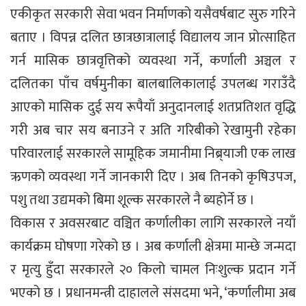
एकीकृत सरकारी सेवा भवन निर्माणको यसैवर्षबाट सुरु गरिने
बताए । विपन्न दलित छात्रछात्रालाई विद्यालय जान प्रोत्साहित
गर्न मासिक छात्रवृत्तिको व्यवस्था गर्ने, कर्णाली अञ्चल र
दलितका पाँच वर्षमुनीका बालबालिकालाई उपलब्ध गराउँदै
आएको मासिक दुई सय रूपैयाँ अनुदानलाई शतप्रतिशत वृद्धि
गरी अब चार सय बनाउने र अति गरिबीको रेखामुनी रहेका
परिवारलाई सरकारले सामूहिक जमानीमा निब्र्याजी एक लाख
ऋणको व्यवस्था गर्ने जानकारी दिए । अब तिनको कृषिउपज,
पशु तथा उद्यमको बिमा शूल्क सरकारले नै ब्यहोर्ने छ ।
विकास र अवसरबाट वञ्चित कर्णालीका लागि सरकारले नयाँ
कार्यक्रम घोषणा गरेको छ । अब कर्णाली क्षेत्रमा मान्छे जन्मदा
र मृत्यु हुँदा सरकारले २० किलो चामल निःशुल्क प्रदान गर्ने
भएको छ । प्रधानमन्त्री दाहालले संसदमा भने, ‘कर्णालीमा अब