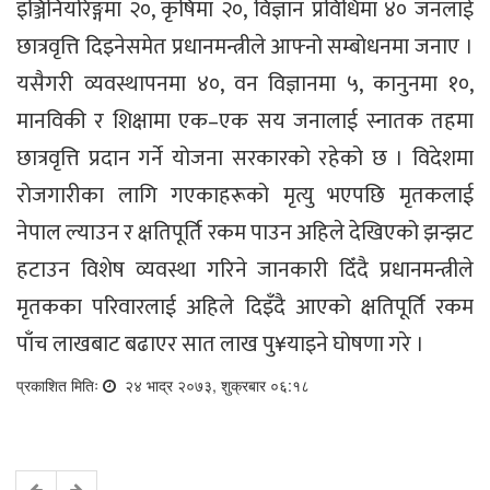
इञ्जिनियरिङ्गमा २०, कृषिमा २०, विज्ञान प्रविधिमा ४० जनलाई
छात्रवृत्ति दिइनेसमेत प्रधानमन्त्रीले आफ्नो सम्बोधनमा जनाए ।
यसैगरी व्यवस्थापनमा ४०, वन विज्ञानमा ५, कानुनमा १०,
मानविकी र शिक्षामा एक–एक सय जनालाई स्नातक तहमा
छात्रवृत्ति प्रदान गर्ने योजना सरकारको रहेको छ । विदेशमा
रोजगारीका लागि गएकाहरूको मृत्यु भएपछि मृतकलाई
नेपाल ल्याउन र क्षतिपूर्ति रकम पाउन अहिले देखिएको झन्झट
हटाउन विशेष व्यवस्था गरिने जानकारी दिँदै प्रधानमन्त्रीले
मृतकका परिवारलाई अहिले दिइँदै आएको क्षतिपूर्ति रकम
पाँच लाखबाट बढाएर सात लाख पु¥याइने घोषणा गरे ।
प्रकाशित मितिः
२४ भाद्र २०७३, शुक्रबार ०६:१८