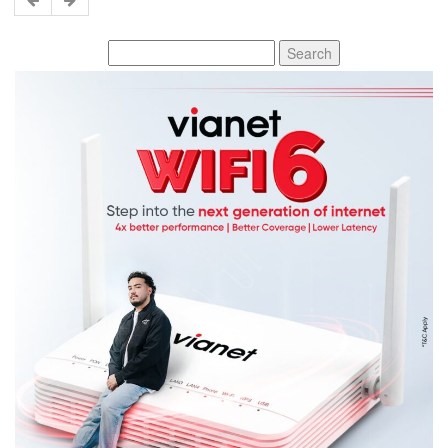
Search
for: