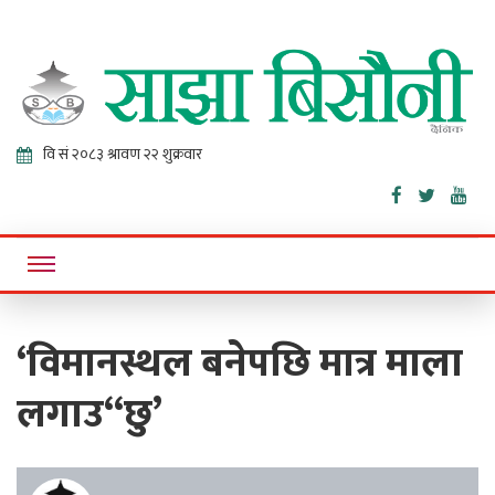
Sajha
Online News Portal
Bisaunee
‘विमानस्थल बनेपछि मात्र माला
लगाउ“छु’