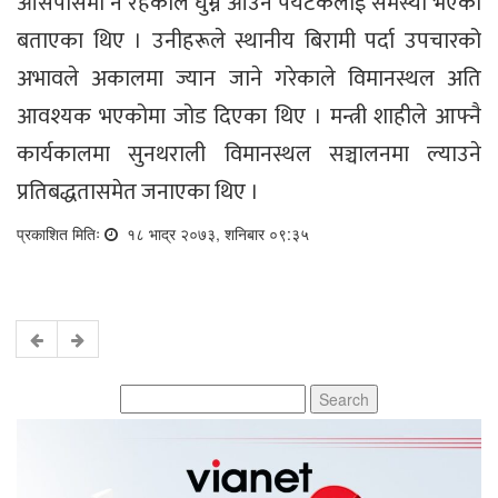
आसपासमा नै रहेकाले घुम्न आउने पर्यटकलाई समस्या भएको
बताएका थिए । उनीहरूले स्थानीय बिरामी पर्दा उपचारको
अभावले अकालमा ज्यान जाने गरेकाले विमानस्थल अति
आवश्यक भएकोमा जोड दिएका थिए । मन्त्री शाहीले आफ्नै
कार्यकालमा सुनथराली विमानस्थल सञ्चालनमा ल्याउने
प्रतिबद्धतासमेत जनाएका थिए ।
प्रकाशित मितिः
१८ भाद्र २०७३, शनिबार ०९:३५
Search
for: