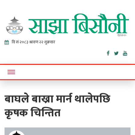
Sajha
Online News Portal
Bisaunee
बाघले बाख्रा मार्न थालेपछि
कृषक चिन्तित