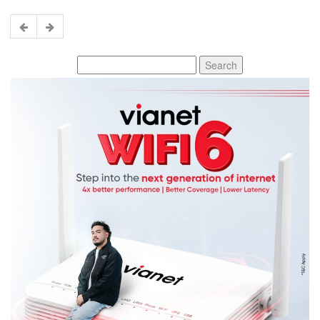
Search
for: