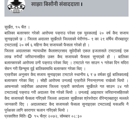
साझा बिसौनी संवाददाता
।
सुर्खेत, १५ चैत ।
बालिका बलात्कार गरेको आरोपमा पक्राउ परेका एक युवकलाई २० वर्ष कैद सजाय
सुनाइएको छ । जिल्ला अदालत सुर्खेतले जिल्लाको भेरीगंगा– ९ का २९ वर्षिय वीरबहादुर
टमटालाई २० वर्ष ६ महिना कैद सजायको फैसला गरेको हो ।
जिल्ला अदालतका न्यायाधीश कैलाशप्रसाद सुवेदीको एकल इजलासले टमटालाई एक
लाख रुपैयाँ जरिवानासहित उक्त कैद सजायको फैसला सुनाएको हो । बालिका
बलात्कारको आरोपमा उनी पक्राउ परेका थिए । टमटाले गत साउन १ गतेका दिन मदिरा
सेवन गरी छिन्चुमा दुई बालिकामाथि बलात्कार गरेका थिए ।
प्रहरीका अनुसार कैद सजाय सुनाइएका टमटाले स्थानीय ६ र ७ वर्षका दुई बालिकालाई
बलात्कार गरेका थिए । सोही आरोपमा उनलाई प्रहरीले नियन्त्रणमा राखेको थियो ।
आफन्तको जाहेरीका आधारमा जिल्ला प्रहरी कार्यालय सुर्खेतले गत साउन २४ गते
टमटालाई पक्राउ गरी अदालत पेश गरेको थियो । उनलाई आइतवार जरिवानासहितको
कैद सजायको फैसला गरिएको जिल्ला अदालत सुर्खेतका श्रेस्तेदार वीरेन्द्रबहादुर मल्लले
जानकारी दिए । अदालतबाट कैद सजायको फैसला सुनाइएका टमटालाई यसअघि नै
पुर्पक्षका लागि कारागार चलान गरिएको थियो ।
प्रकाशित मितिः
१५ चैत्र २०७२, सोमबार ०८:३०