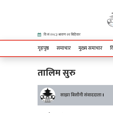
Onlin
गृहपृष्ठ
समाचार
मुख्य समाचार
व
तालिम सुरु
साझा बिसौनी संवाददाता
।