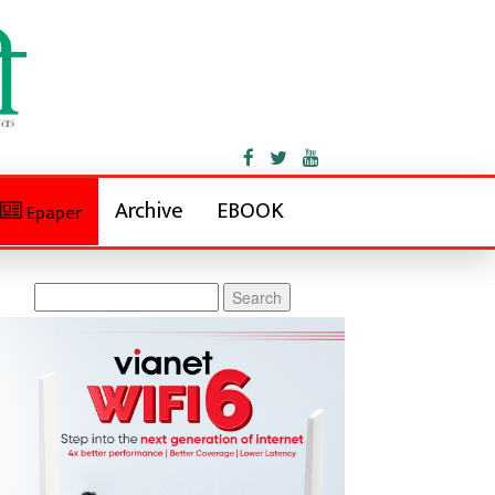
Archive
EBOOK
Epaper
Search
for: