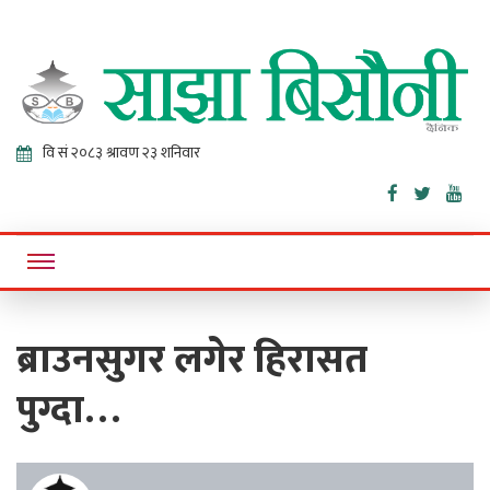
Sajha
Online News Portal
Bisaunee
ब्राउनसुगर लगेर हिरासत
पुग्दा…