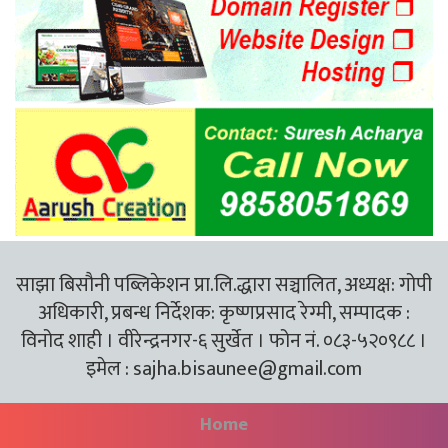
साझा बिसौनी पब्लिकेशन प्रा.लि.द्धारा सञ्चालित, अध्यक्ष: गोपी
अधिकारी, प्रबन्ध निर्देशक: कृष्णप्रसाद रेग्मी, सम्पादक :
विनोद शाही । वीरेन्द्रनगर-६ सुर्खेत । फोन नं. ०८३-५२०९८८ ।
इमेल :
sajha.bisaunee@gmail.com
Home