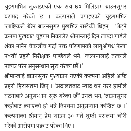
चुइगमभित्र लुकाइएको एक सय ७० मिलिग्राम ब्राउनसुगर
बरामद गरेको छ । कल्पनाले चपाइएको चुइगमभित्र
प्लाष्टिकले बेरेर ब्राउनसुगर मुखभित्र राखेकी थिइन् । ‘भेट्ने
क्रममा मुखबाट चुइगम निकालेर श्रीमान्लाई दिन लाग्दा गार्डले
शंका मानेर चेकजाँच गर्दा उक्त परिणामको लागूऔषध फेला
प¥यो’ प्रहरी निरीक्षक पाण्डेयले भने, ‘कल्पनालाई तत्कालै
पक्राउ परेर अनुसन्धान सुरु गरेका छौं ।’
श्रीमान्लाई ब्राउनसुगर पु¥याउन गएकी कल्पना अहिले आफै
प्रहरी हिरासतमा छिन् । ‘अदालतबाट म्याद थप गरेर हामीले
घटनाबारे अनुसन्धान सुरु गरेका छौं’ उनले भने, ‘ब्राउनसुगर
कहाँबाट ल्याएको हो भन्ने विषयमा अनुसन्धान केन्द्रित छ ।’
कल्पनाका श्रीमान् प्रेम साउन ३० गते घुम्ती पसलमा चोरी
गरेको आरोपमा पक्राउ परेका थिए ।