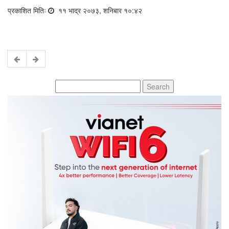
प्रकाशित मितिः
११ भाद्र २०७३, शनिबार १०:४२
Search
for: