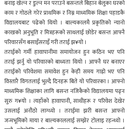
बनाइ खेल्न र डुल्न मन पराउने बसन्तले बिहान बेलुका घरको
काम र गोठले गरेर प्राथमिक र निम्न माध्यमिक शिक्षा पहाडकै
विद्यालयबाट पढेको थियो । बाल्यकालमै प्रकृतिको न्यानो
काखको अनुभूति र मित्रहरूको साथलाई छोडेर बसन्त आफ्नै
परिवारसँग बसाइँसराइँ गरी तराई झ¥यो ।
तराईको गर्मी हावापानीमा समायोजन हुन कठिन भए पनि
तराई झर्नु यो परिवारको बाध्यता थियो । आफ्नै घर बनाएर
तराईको परिवेशमा समावेश हुन केही समय गाह्रो भए पनि
विस्तारै विगतलाई भुल्दै दिनहरू बिते यो परिवारका । आफ्नो
माध्यमिक शिक्षाका लागि बसन्त नजिकैको विद्यालयमा पढ्न
सुरु ग¥यो । त्यहाँको हावापानी, साथीहरू र परिवेश देखेर
उसलाई अनौठो लाग्थ्यो । तराईमा झरी बसन्त आफ्नो
जन्मभूमिको माया र बाल्यकाललाई सम्झेर टोलाइ रहन्थ्यो ।