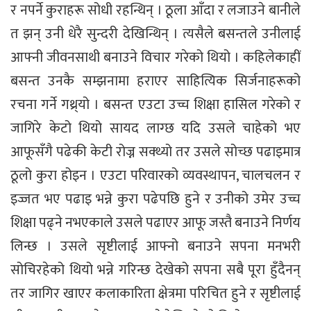
र नपर्ने कुराहरू सोधी रहन्थिन् । ठूला आँदा र लजाउने बानीले
त झन् उनी धेरै सुन्दरी देखिन्थिन् । त्यसैले बसन्तले उनीलाई
आफ्नी जीवनसाथी बनाउने विचार गरेको थियो । कहिलेकाहीं
बसन्त उनकै सम्झनामा हराएर साहित्यिक सिर्जनाहरूको
रचना गर्ने गथ्र्यो । बसन्त एउटा उच्च शिक्षा हासिल गरेको र
जागिरे केटो थियो सायद लाग्छ यदि उसले चाहेको भए
आफूसँगै पढेकी केटी रोज्न सक्थ्यो तर उसले सोच्छ पढाइमात्र
ठूलो कुरा होइन । एउटा परिवारको व्यवस्थापन, चालचलन र
इज्जत भए पढाइ भन्ने कुरा पढेपछि हुने र उनीको उमेर उच्च
शिक्षा पढ्ने नभएकाले उसले पढाएर आफू जस्तै बनाउने निर्णय
लिन्छ । उसले सृष्टीलाई आफ्नो बनाउने सपना मनभरी
सोचिरहेको थियो भन्ने गरिन्छ देखेको सपना सबै पूरा हुँदैनन्
तर जागिर खाएर कलाकारिता क्षेत्रमा परिचित हुने र सृष्टीलाई