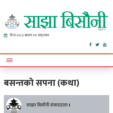
Sajha
Online News Portal
Bisaunee
बसन्तको सपना (कथा)
साझा बिसौनी संवाददाता
।