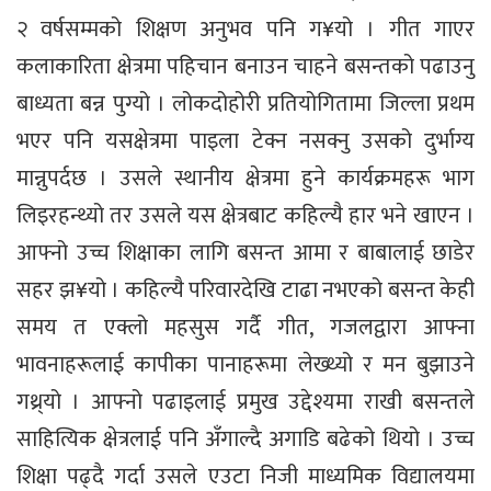
२ वर्षसम्मको शिक्षण अनुभव पनि ग¥यो । गीत गाएर
कलाकारिता क्षेत्रमा पहिचान बनाउन चाहने बसन्तको पढाउनु
बाध्यता बन्न पुग्यो । लोकदोहोरी प्रतियोगितामा जिल्ला प्रथम
भएर पनि यसक्षेत्रमा पाइला टेक्न नसक्नु उसको दुर्भाग्य
मान्नुपर्दछ । उसले स्थानीय क्षेत्रमा हुने कार्यक्रमहरू भाग
लिइरहन्थ्यो तर उसले यस क्षेत्रबाट कहिल्यै हार भने खाएन ।
आफ्नो उच्च शिक्षाका लागि बसन्त आमा र बाबालाई छाडेर
सहर झ¥यो । कहिल्यै परिवारदेखि टाढा नभएको बसन्त केही
समय त एक्लो महसुस गर्दै गीत, गजलद्वारा आफ्ना
भावनाहरूलाई कापीका पानाहरूमा लेख्थ्यो र मन बुझाउने
गथ्र्यो । आफ्नो पढाइलाई प्रमुख उद्देश्यमा राखी बसन्तले
साहित्यिक क्षेत्रलाई पनि अँगाल्दै अगाडि बढेको थियो । उच्च
शिक्षा पढ्दै गर्दा उसले एउटा निजी माध्यमिक विद्यालयमा