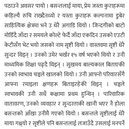
पठाउने अवसर पायो । बसन्तलाई माया, प्रेम जस्ता कुराहरूमा
कहिल्यै रुचि राख्दैनथ्यो र यस्ता कुराहरू कल्पनामा डुबेर
साहित्यिक क्षेत्रमा भने उ धेरै अगाडि थियो । जिन्दगीको बाटो
मोडिँदै जाँदा र समयले कोल्टे फेर्दै जाँदा एकदिन उसको एउटी
केटीसँग भेट भयो जसको नाम सृष्टी थियो । वास्तवमा सृष्टी धेरै
सुन्दर थिइन् । उनको उमेर भर्खर १५ वर्ष भएको थियो र उनी
माध्यमिक शिक्षा पढ्दै थिइन् । सुखमय बाल्यकाल बिताएकी
उनको स्वभाव चञ्चले खालको थियो । उनी आफ्नो परिवारसँगै
आफ्ना रमाइला क्षणहरू बिताइरहेकी थिइन् । चञ्चले
स्वभावकी उनी सधैं कक्षामा प्रथम हुन्थिन् । पारिवारिक
वातावरण, उनको व्यवहार र सुन्दरताकी खानी भएर नै होला
बसन्तको आँखा उनीमै गएको थियो । बसन्तले सृष्टीलाई धेरै
माया गथ्र्यो र सृष्टीले पनि बसन्तलाई लजाउँदै उसलाई मनपर्ने