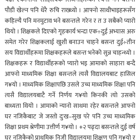
पौडी खेल्न पनि धेरै रुचि राख्थ्यो । आफ्नो साथीभाइहरूसँग
कहिल्यै पनि मनमुटाव भने बसन्तले गरेन र त उ सबैको प्यारो
थियो । शिक्षकले दिएको गृहकार्य भन्दा एक÷दुई अभ्यास अरु
समेत गरेर शिक्षकलाई खुशी बनाउन चाहने बसन्त दुई÷तीन
सय विद्यार्थीहरूमा शिक्षकहरूले बसन्त भनेको सुन्न चाहन्थ्यो ।
शिक्षकहरू र विद्यार्थीहरूको प्यारो भइ आमाको साहारा बन्दै
आफ्नो माध्यमिक शिक्षा बसन्तले त्यसै विद्यालयबाट हासिल
ग¥यो । माध्यमिक शिक्षापछि उसले उच्च माध्यमिक शिक्षा पनि
त्यसै विद्यालयबाटै गर्ने निर्णय ग¥यो किनकी त्यो उसको
बाध्यता थियो । आमाको न्यानो साथमा रहेर बसन्तले आफ्नो
घर नजिकैबाट जे जस्तो दुःख–सुख परे पनि उच्च माध्यमिक
शिक्षा प्रथम श्रेणीमा उत्तीर्ण ग¥यो । +२ पढ्दा बसन्तले दुई वर्ष
घर नजिकैको प्राथमिक निजी विद्यालयमा शिक्षण पनि ग¥यो र