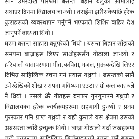
सानै उमेरदेखि परिश्रमी बसन्त बिहान बेलुका आमालाई
सघाएर दिनमा विद्यालय जान्थ्यो । तराईमा झरीसकेपछि हरेक
कुराहरूको व्यवस्थापन गर्नुपर्ने भएकाले शिशिर बाहिर देश
जानुपर्ने बाध्यता थियो ।
घरमा बसन्त साहारा बन्नुपरेको थियो । बसन्त बिहान साँझको
समयमा बाख्राहरू लिएर साथीहरूसँग गोठाला जान्थ्यो र
हरियाली वातावरणमा गीत, कविता, गजल, मुक्तकदेखि लिएर
विभिन्न साहित्यिक रचना गर्न प्रयास गथ्र्यो । बसन्तको सानै
उमेरदेखिको शोख र सपना भविष्यमा एउटा राम्रो कलाकार बन्ने
नै थियो । उसले धेरै गीतहरू बनाएर गुनगुनाउने गथ्र्यो र
विद्यालयका हरेक कार्यक्रमहरूमा सहभागी हुन्थ्यो र प्रथम
पुरस्कार पनि प्राप्त गथ्र्यो र यही कुराले यस क्षेत्रमा उसको
अग्रसरता ज्याँदै इच्छुक थियो । बाख्रा गोठालो गर्दा रुखहरूमा
चढी एकान्तमा साहित्यिक सिर्जनाहरूको रचना गर्ने बसन्त