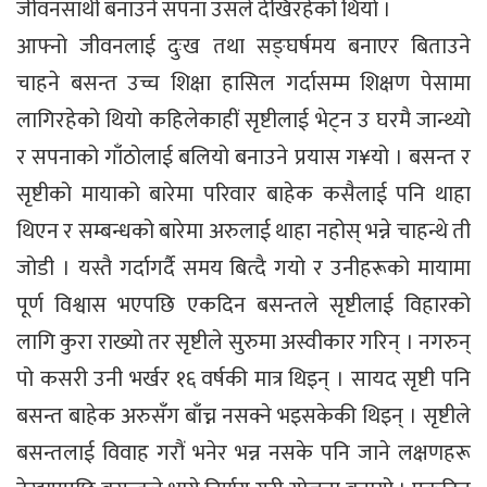
जीवनसाथी बनाउने सपना उसले देखिरहेको थियो ।
आफ्नो जीवनलाई दुःख तथा सङ्घर्षमय बनाएर बिताउने
चाहने बसन्त उच्च शिक्षा हासिल गर्दासम्म शिक्षण पेसामा
लागिरहेको थियो कहिलेकाहीं सृष्टीलाई भेट्न उ घरमै जान्थ्यो
र सपनाको गाँठोलाई बलियो बनाउने प्रयास ग¥यो । बसन्त र
सृष्टीको मायाको बारेमा परिवार बाहेक कसैलाई पनि थाहा
थिएन र सम्बन्धको बारेमा अरुलाई थाहा नहोस् भन्ने चाहन्थे ती
जोडी । यस्तै गर्दागर्दै समय बित्दै गयो र उनीहरूको मायामा
पूर्ण विश्वास भएपछि एकदिन बसन्तले सृष्टीलाई विहारको
लागि कुरा राख्यो तर सृष्टीले सुरुमा अस्वीकार गरिन् । नगरुन्
पो कसरी उनी भर्खर १६ वर्षकी मात्र थिइन् । सायद सृष्टी पनि
बसन्त बाहेक अरुसँग बाँच्न नसक्ने भइसकेकी थिइन् । सृष्टीले
बसन्तलाई विवाह गरौं भनेर भन्न नसके पनि जाने लक्षणहरू