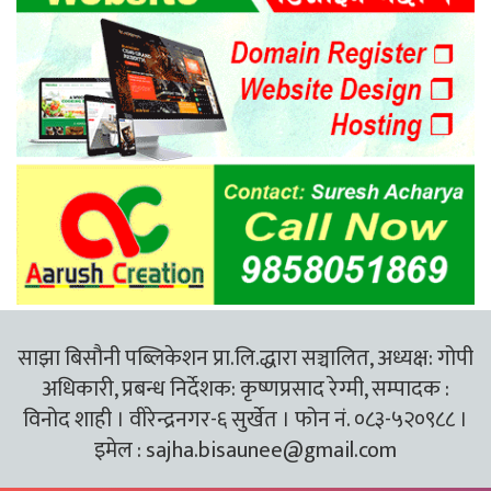
साझा बिसौनी पब्लिकेशन प्रा.लि.द्धारा सञ्चालित, अध्यक्ष: गोपी
अधिकारी, प्रबन्ध निर्देशक: कृष्णप्रसाद रेग्मी, सम्पादक :
विनोद शाही । वीरेन्द्रनगर-६ सुर्खेत । फोन नं. ०८३-५२०९८८ ।
इमेल :
sajha.bisaunee@gmail.com