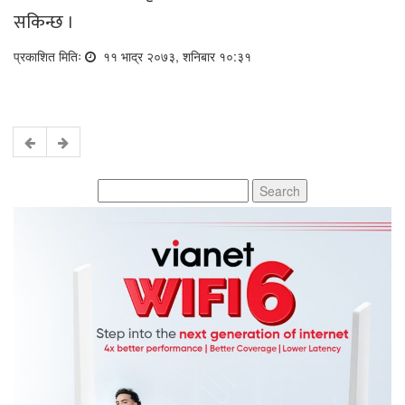
सकिन्छ ।
प्रकाशित मितिः
११ भाद्र २०७३, शनिबार १०:३१
Search
for: