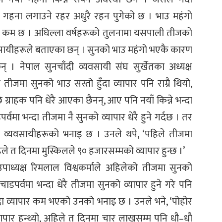
 गहना लगाउने रहर अधुरै रहन पुगेको छ । भाउ महंगो
 कम छ । अघिल्ला वर्षहरूको तुलनामा यसपाली तीजको
यीहरूले बताएका छन् । सुनको भाउ महंगो भएकै कारण
् । नेपाल सुनचाँदी व्यवसायी संघ सुर्खेतका अध्यक्ष
 तीजमा सुनको भाउ सस्तो हुँदा व्यापार पनि राम्रै थियो,
राहक पनि धेरै आएका छैनन्, आए पनि नयाँ किन्ने भन्दा
्वमा भन्दा तीजमा नै सुनको व्यापार धेरै हुने गर्दछ । तर
व्यवसायीहरूको भनाइ छ । उनले थपे, ‘पहिले तीजमा
िले त दिनमा मुस्किलले ९० हजारसम्मको व्यापार हुन्छ ।’
उपाध्यक्ष रिमलाल विश्वकर्माले अहिलेको तीजमा सुनको
डपर्वमा भन्दा धेरै तीजमा सुनको व्यापार हुने गरे पनि
 व्यापार कम भएको उनको भनाइ छ । उनले भने, ‘पोहोर
ार हुन्थ्यो, अहिले त दिनमा चार लाखसम्म पनि धौ–धौ