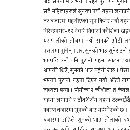
अब सपना मात्रै भयो । रहर पूरा गर्न पुरा
सबै महिलाहरूले सुनका नयाँ गहना लगाउने भ
तर बजारमा महंगीएको सुन किनेर नयाँ गहन
वीरेन्द्रनगर–१२ नेवारे निवासी कौशिला ख
यसपालीको तीजमा नयाँ सुनको औंठी लगाउ
पसलमा पुगिन् । तर, सुनको भाउ सुनेर उनी
भएपछि उनी पनि पुरानो गहना साट्न तयार
आएकी थिएँ, सुनको भाउ महंगो रै’छ । पैसा 
भएको पुरानो गहना दिएर नयाँ औंठी ल
बाध्यता बन्यो । मोनीका र कौशीला त केबल प्
गहना लगाउने र दौतरीसँग गहना टल्काउँदै 
कारण बजारमा सुनको भाउ महंगीएको छ ।
बजारमा अहिले सुनको भाउ तोलाको ६० 
मध्यमस्तरको आर्थिक अवस्था भएकाहरूले