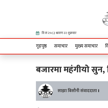
Onlin
गृहपृष्ठ
समाचार
मुख्य समाचार
व
बजारमा महंगीयो सुन, किन
साझा बिसौनी संवाददाता
।