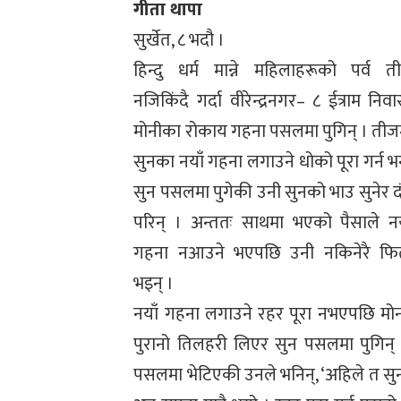
गीता थापा
सुर्खेत, ८ भदौ ।
हिन्दु धर्म मान्ने महिलाहरूको पर्व त
नजिकिंदै गर्दा वीरेन्द्रनगर– ८ ईत्राम निवा
मोनीका रोकाय गहना पसलमा पुगिन् । तीज
सुनका नयाँ गहना लगाउने धोको पूरा गर्न भन्
सुन पसलमा पुगेकी उनी सुनको भाउ सुनेर द
परिन् । अन्ततः साथमा भएको पैसाले नय
गहना नआउने भएपछि उनी नकिनेरै फिर्
भइन् ।
नयाँ गहना लगाउने रहर पूरा नभएपछि मो
पुरानो तिलहरी लिएर सुन पसलमा पुगिन् ।
पसलमा भेटिएकी उनले भनिन्, ‘अहिले त सुनक