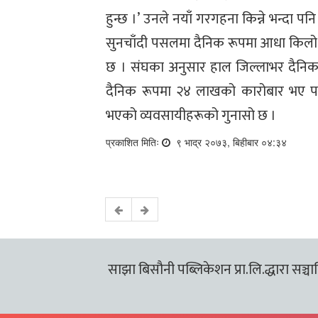
हुन्छ ।’ उनले नयाँ गरगहना किन्ने भन्दा पन
सुनचाँदी पसलमा दैनिक रूपमा आधा किलो सु
छ । संघका अनुसार हाल जिल्लाभर दैनिक 
दैनिक रूपमा २४ लाखको कारोबार भए पन
भएको व्यवसायीहरूको गुनासो छ ।
प्रकाशित मितिः
९ भाद्र २०७३, बिहीबार ०४:३४
साझा बिसौनी पब्लिकेशन प्रा.लि.द्धारा सञ्चालि