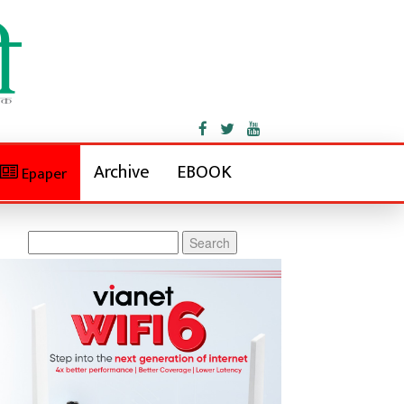
Archive
EBOOK
Epaper
Search
for: