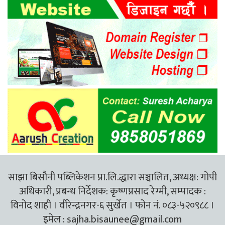
साझा बिसौनी पब्लिकेशन प्रा.लि.द्धारा सञ्चालित, अध्यक्ष: गोपी
अधिकारी, प्रबन्ध निर्देशक: कृष्णप्रसाद रेग्मी, सम्पादक :
विनोद शाही । वीरेन्द्रनगर-६ सुर्खेत । फोन नं. ०८३-५२०९८८ ।
इमेल :
sajha.bisaunee@gmail.com