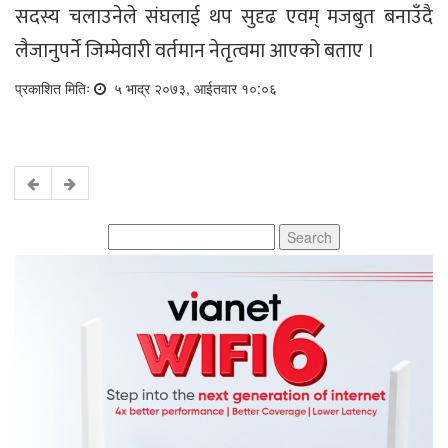
सदस्य चलाउनेले संघलाई थप सुदृढ एवम् मजबुत बनाउँदै
लैजानुपर्ने जिम्मेवारी वर्तमान नेतृत्वमा आएको बताए ।
प्रकाशित मितिः
५ भाद्र २०७३, आईतवार १०:०६
Search
for: