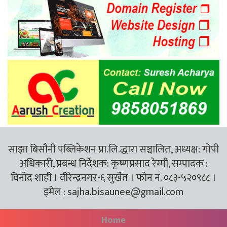
साझा बिसौनी पब्लिकेशन प्रा.लि.द्धारा सञ्चालित, अध्यक्ष: गोपी
अधिकारी, प्रबन्ध निर्देशक: कृष्णप्रसाद रेग्मी, सम्पादक :
विनोद शाही । वीरेन्द्रनगर-६ सुर्खेत । फोन नं. ०८३-५२०९८८ ।
इमेल :
sajha.bisaunee@gmail.com
Home