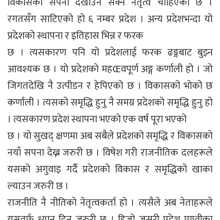
विकासको सपना देखाउन सक्ने नेतृत्व चाहिएको छ ।
रगतसँग साटिएको हो ६ नम्बर प्रदेश । अन्य प्रदेशभन्दा यो
प्रदेशको स्थापना र इतिहास भिन्न र फरक
छ । त्यसकारण पनि यो प्रदेशलाई फरक ढङ्गबाट बुझ्न
आवश्यक छ । यो प्रदेशको महŒवपूर्ण अङ्ग कर्णाली हो । जो
जिगतदेखि नै उत्पीडन र हेपिएको छ । विकासको भोको छ
कर्णाली । त्यसको समृद्धि हुनु नै समग्र प्रदेशको समृद्धि हुनु हो
। त्यसकारण प्रदेश स्थापना भएको एक वर्ष पूरा भएको
छ । यो सुखद् क्षणमा अब सबैले प्रदेशको समृद्धि र विकासको
नयाँ सपना देख्न जरुरी छ । विषेश गरी राजनीतिक दलहरूले
यसको अगुवाइ गर्दै प्रदेशको विकास र समृद्धिको खाका
ल्याउन जरुरी छ ।
राजनीति नै नीतिको नेतृत्वकर्ता हो । त्यसैले अब नेताहरूले
यसतर्फ ध्यान दिन जरुरी छ । हिजो जसरी प्रदेश प्राप्तीका