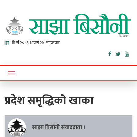
Sajha
Online News Portal
Bisaunee
प्रदेश समृद्धिको खाका
साझा बिसौनी संवाददाता
।