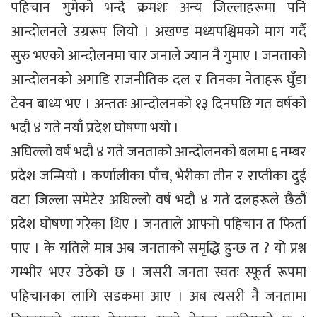
पहिचान गुमेको भन्दै क्रमशः अन्य जिल्लाहरूमा पनि
आन्दोलनले उग्ररूप लियो । अखण्ड मध्यपश्चिमको माग गर्दै
सुरु भएको आन्दोलनमा चार जनाले ज्यान नै गुमाए । जनताको
आन्दोलनको अगाडि राजनीतिक दल र तिनका नेताहरू घुँडा
टेक्न बाध्य भए । अन्ततः आन्दोलनको १३ दिनपछि गत वर्षको
भदौ ४ गते नयाँ प्रदेश घोषणा भयो ।
अघिल्लो वर्ष भदौ ४ गते जनताको आन्दोलनको बलमा ६ नम्बर
प्रदेश जन्मियो । कर्णालीका पाँच, भेरीका तीन र राप्तीका दुई
वटा जिल्ला समेटेर अघिल्लो वर्ष भदौ ४ गते दलहरूले छैठौं
प्रदेश घोषणा गरेका थिए । जनताले आफ्नो पहिचान त फिर्ता
पाए । के यतिले मात्र अब जनताको समृद्धि हुन्छ त ? यो प्रश्न
गम्भीर भएर उठेको छ । जसरी जनता स्वतः स्फूर्त रूपमा
पहिचानका लागि सडकमा आए । अब त्यसरी नै जनतामा