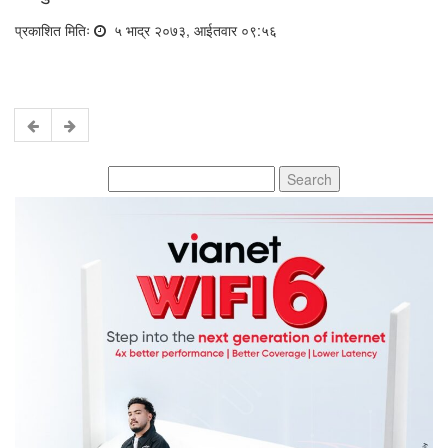
प्रकाशित मितिः
५ भाद्र २०७३, आईतवार ०९:५६
Search
for: