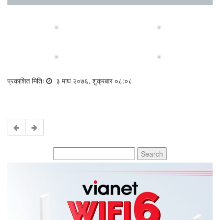
प्रकाशित मितिः
३ माघ २०७६, शुक्रबार ०८:०८
Search
for: