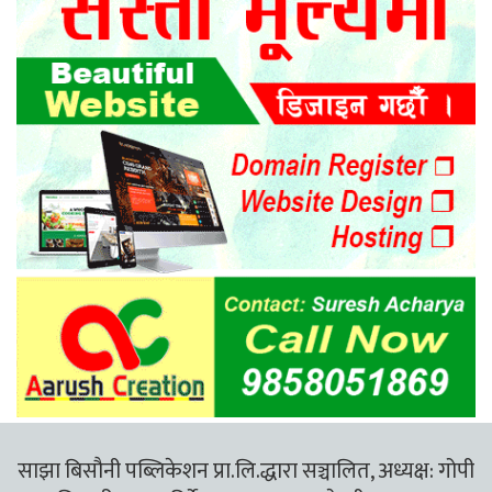
साझा बिसौनी पब्लिकेशन प्रा.लि.द्धारा सञ्चालित, अध्यक्ष: गोपी