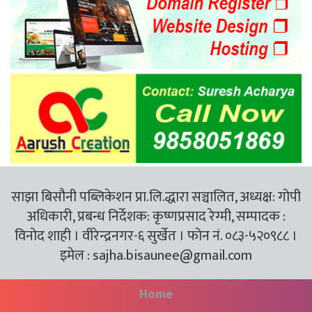
साझा बिसौनी पब्लिकेशन प्रा.लि.द्धारा सञ्चालित, अध्यक्ष: गोपी
अधिकारी, प्रबन्ध निर्देशक: कृष्णप्रसाद रेग्मी, सम्पादक :
विनोद शाही । वीरेन्द्रनगर-६ सुर्खेत । फोन नं. ०८३-५२०९८८ ।
इमेल :
sajha.bisaunee@gmail.com
Home