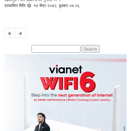
प्रकाशित मितिः
१७ चैत्र २०७२, बुधबार ०७:२६
Search
for: