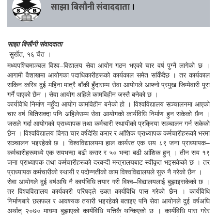
साझा बिसौनी संवाददाता
।
साझा बिसौनी संवाददाता
सुर्खेत, १६ चैत ।
मध्यपश्चिमाञ्चल विश्व–विद्यालय सेवा आयोग गठन भएको चार वर्ष पुग्नै लागेको छ ।
आगामी वैशाखमा आयोगका पदाधिकारीहरूको कार्यकाल समेत सकिँदैछ । तर कार्यकाल
सकिन करिब दुई महिना मात्रै बाँकी हुँदासम्म सेवा आयोगले आफ्नो प्रमुख जिम्मेवारी पूरा
गर्नै पाएको छैन । सेवा आयोग अहिले कामविहीन जस्तै बनेको छ ।
कार्यविधि निर्माण नहुँदा आयोग कामविहीन बनेको हो । विश्वविद्यालय सञ्चालनमा आएको
चार वर्ष बितिसक्दा पनि अहिलेसम्म सेवा आयोगको कार्यविधि निर्माण हुन सकेको छैन ।
जसले गर्दा आयोगको प्राध्यापक तथा कर्मचारी स्थायीको प्रक्रिया सञ्चालन गर्न सकेको
छैन । विश्वविद्यालय विगत चार वर्षदेखि करार र आंशिक प्राध्यापक कर्मचारीहरूको भरमा
सञ्चालन भइरहेको छ । विश्वविद्यालयमा हाल कार्यरत एक सय ८९ जना प्राध्यापक–
कर्मचारीहरूमध्ये एक सयभन्दा बढी करार र ५० भन्दा बढी आंशिक हुन् । तीन सय १९
जना प्राध्यापक तथा कर्मचारीहरूको दरबन्दी मन्त्रालयबाट स्वीकृत भइसकेको छ । तर
प्राध्यापक कर्मचारीको स्थायी र पदोन्नतीको काम विश्वविद्यालयले सुरु नै गरेको छैन ।
सेवा आयोगले दुई वर्षअघि नै कार्यविधि तयार गरी विश्व–विद्यालयलाई बुझाइसकेको छ ।
तर विश्वविद्यालय कार्यकारी परिषद्ले उक्त कार्यविधि पास गरेको छैन । कार्यविधि
निर्माणबारे छलफल र आवश्यक तयारी भइरहेको बताइए पनि सेवा आयोगले दुई वर्षअघि
अर्थात् २०७० माघमा बुझाएको कार्यविधि यत्तिकै थन्किएको छ । कार्यविधि पास गरेर