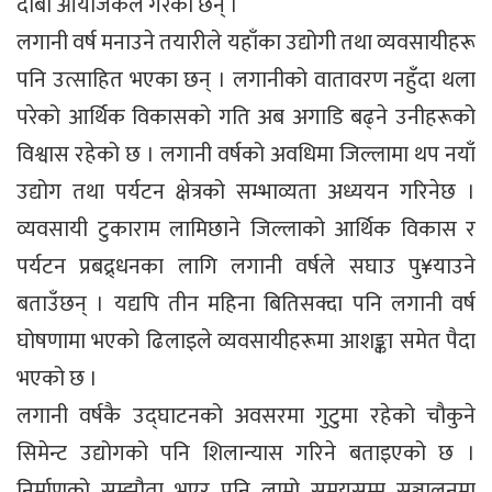
दाबी आयोजकले गरेका छन् ।
लगानी वर्ष मनाउने तयारीले यहाँका उद्योगी तथा व्यवसायीहरू
पनि उत्साहित भएका छन् । लगानीको वातावरण नहुँदा थला
परेको आर्थिक विकासको गति अब अगाडि बढ्ने उनीहरूको
विश्वास रहेको छ । लगानी वर्षको अवधिमा जिल्लामा थप नयाँ
उद्योग तथा पर्यटन क्षेत्रको सम्भाव्यता अध्ययन गरिनेछ ।
व्यवसायी टुकाराम लामिछाने जिल्लाको आर्थिक विकास र
पर्यटन प्रबद्र्धनका लागि लगानी वर्षले सघाउ पु¥याउने
बताउँछन् । यद्यपि तीन महिना बितिसक्दा पनि लगानी वर्ष
घोषणामा भएको ढिलाइले व्यवसायीहरूमा आशङ्का समेत पैदा
भएको छ ।
लगानी वर्षकै उद्घाटनको अवसरमा गुटुमा रहेको चौकुने
सिमेन्ट उद्योगको पनि शिलान्यास गरिने बताइएको छ ।
निर्माणको सम्झौता भएर पनि लामो समयसम्म सञ्चालनमा