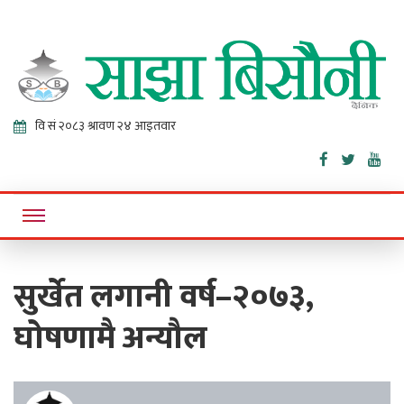
Sajha
Online News Portal
Bisaunee
सुर्खेत लगानी वर्ष–२०७३,
घोषणामै अन्यौल