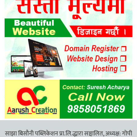
साझा बिसौनी पब्लिकेशन प्रा.लि.द्धारा सञ्चालित, अध्यक्ष: गोपी