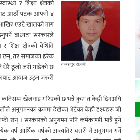
स्थ्य र शिक्षा क्षेत्रको
तेबाट आठौं पटक आफ्नो ४
् । आखिर एउटै खालको माग
र्ने बाध्यता सरकारले
र शिक्षा क्षेत्रको बेथिति
का छन्, तर समाजका हरेक
नरबहादुर सलामी
े धेरै ठूलो जरो गाडेको छ
प्काबाट आवाज उठ्न जरुरी
ि कतिसम्म खेलवाड गरिएको छ भन्ने कुरा त केही दिनअघि
ोलीले अनुगमनका क्रममा देखेका भेटेका केही दृश्यहरू जो
ी छन् । सरकारको अनुगमन पनि कर्मकाण्डी मात्रै हुने
्येक वर्ष आर्थिक वर्षको अन्त्यतिर यसरी नै अनुगमन गर्ने