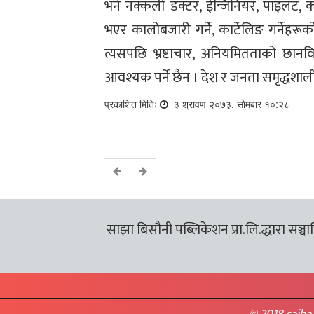
भने नक्कली डक्टर, ईन्जिनियर, पाइलट, कर्
भएर कालोबजारी गर्ने, कार्टेलिङ गर्नेह
त्यसपछि भ्रष्टाचार, अनियमितताको छा
आवश्यक पर्ने छैन । देश र जनता समृद्धशाली
प्रकाशित मितिः
३ श्रावण २०७३, सोमबार १०:२८
साझा बिसौनी पब्लिकेशन प्रा.लि.द्धारा सञ्चालि