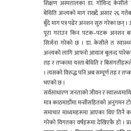
शिक्षण अस्पतालका डा. गोविन्द केसीले स्वा
बेथिति अन्त्यको माग राख्दै असार २६ ग
बुँदे माग पत्र पढेर अनशन सुरु गरेका छन
पूरा गराउन किन पटक–पटक अनशन बस्नुप
सिर्जना गरेको छ । डा. केसीले त स्वास्थ्य 
अन्त्यको लागि आफ्नो आवाज बुलन्द पारे
तह र तप्कामा यस्ता बेथिति र बिसंगतीहरूल
। त्यसको विरुद्ध पनि अब सम्पूर्ण तह र त
भएको छ ।
सर्वसाधारण जनताको जीवन र स्वास्थ्यमाथ
मात्र काठमाडौंमा मन्त्रीसहितको अनुगमन ट
समाचार माध्यमहरूमा आएका थिए तिनै काफ
गरेको विगतका वर्षहरूमा देखिएकै हो । प्रत