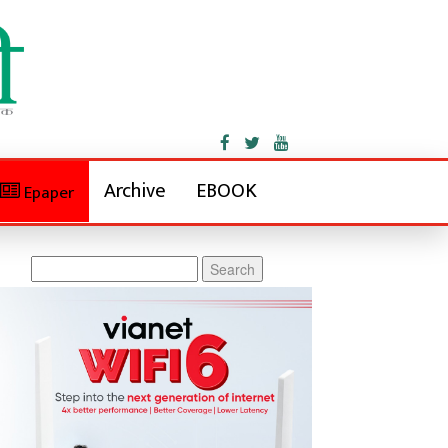
Archive
EBOOK
Epaper
Search
for: