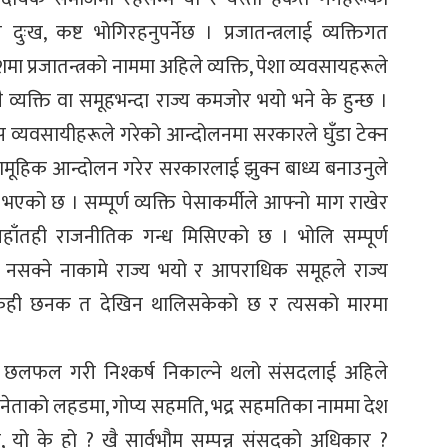
ख, कष्ट भोगिरहनुपर्नेछ । प्रजातन्त्रलाई व्यक्तिगत
देशमा प्रजातन्त्रको नाममा अहिले व्यक्ति, पेशा व्यवसायहरूले
ै व्यक्ति वा समूहभन्दा राज्य कमजोर भयो भने के हुन्छ ।
 व्यवसायीहरूले गरेको आन्दोलनमा सरकारले घुँडा टेक्न
सामूहिक आन्दोलन गरेर सरकारलाई झुक्न बाध्य बनाउनुले
को छ । सम्पूर्ण व्यक्ति पेसाकर्मीले आफ्नो माग राखेर
हाँतही राजनीतिक गन्ध मिसिएको छ । भोलि सम्पूर्ण
 गर्न नसक्ने नाकामे राज्य भयो र आपराधिक समूहले राज्य
ो केही छनक त देखिन थालिसकेको छ र त्यसको मारमा
ा छलफल गरी निश्कर्ष निकाल्ने थलो संसदलाई अहिले
नेताको लहडमा, गोप्य सहमति, भद्र सहमतिका नाममा देश
यो के हो ? खै सार्वभौम सम्पन्न संसदको अधिकार ?