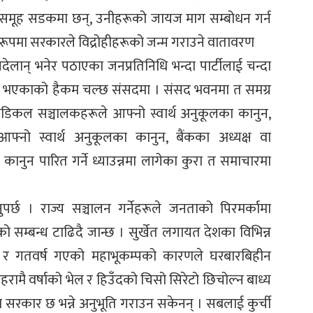
÷समूह सडकमा छन्, उनीहरूको जायज माग सम्बोधन गर्न
दो रूपमा सरकारले विद्रोहीहरूको जन्म गराउने वातावरण
ेलान् भनेर पठाएका जनप्रतिनिधि भन्दा पार्टीलाई चन्दा
् भएकाको हैकम चल्छ संसदमा । संसद भवनमा त समग्र
ेडिकल सञ्चालकहरूले आफ्नो स्वार्थ अनुकूलका कानुन,
आफ्नो स्वार्थ अनुकूलका कानुन, बैंकका अध्यक्ष वा
कानुन पारित गर्ने ध्याउन्नमा लागेका कुरा त समाचारमा
पर्छ । राज्य सञ्चालन गर्नेहरूले जनताको पिरमर्कामा
सम्बन्ध टाढिदै जान्छ । सुर्खेत लगायत देशका विभिन्न
ट र गतवर्ष गएको महाभूकम्पको कारणले घरबारबिहीन
ामै वर्षाको भेल र हिउँदको चिसो सिरेटो छिचोल्न बाध्य
 सरकार छ भन्ने अनुभूति गराउन सकेनन् । सबलाई कुर्ची