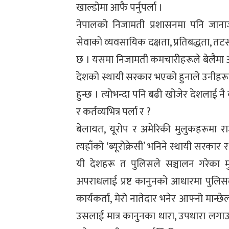
खाल्डोमा आफै पर्नुपर्ला ।
नेपालको निजामती प्रशासनमा पनि जाना
सेवाको व्यवसायिक दक्षता, प्रतिबद्धता, तटस्
छ । यसमा निजामती कमचारीहरूले बेलैमा 
देशको स्थायी सरकार भएको हुनाले उनीहरूल
हुन्छ । त्योभन्दा पनि बढी खोजेर देशलाई
र कर्तव्यभित्र पर्ला र ?
बेलायत, यूरोप र अमेरिकी मुलुकहरूम
त्यहाँको ‘ब्यूरोक्रेसी’ भनिने स्थायी सरक
यी देशहरू त पुलिसले सञ्चालन गरेका म
अपराधलाई प्रष्ट कानुनको आधारमा पुलिसले त
कार्यकर्ता, मेरो नातेदार भनेर आफ्नो मान
उसलाई मात्र कानुनका धारा, उपधारा लगाउन