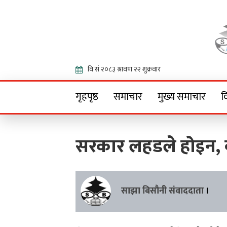
Onlin
गृहपृष्ठ
समाचार
मुख्य समाचार
व
सरकार लहडले होइन,
साझा बिसौनी संवाददाता
।