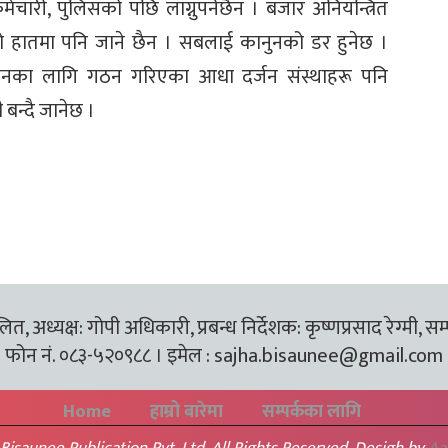
मचारी, पुलिसको पछि लाग्नुपर्नेछैन । बजार अनियन्त्रित
रूको हातमा पनि जाने छैन । सबलाई कानुनको डर हुनेछ ।
नविनका लागि गठन गरिएका आधा दर्जन संस्थाहरू पनि
 बन्दै जानेछ ।
त, अध्यक्ष: गोपी अधिकारी, प्रबन्ध निर्देशक: कृष्णप्रसाद रेग्मी, सम
फोन नं. ०८३-५२०९८८ । इमेल :
sajha.bisaunee@gmail.com
Home
हाम्रो बारेमा
सम्पर्कका लागि