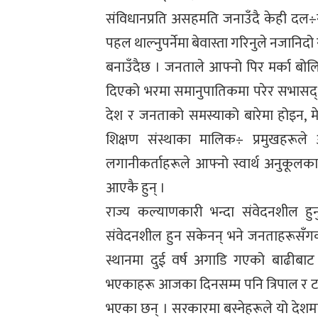
संविधानप्रति असहमति जनाउँदै केही दल
पहल थाल्नुपर्नेमा बेवास्ता गरिनुले नजानि
बनाउँदैछ । जनताले आफ्नो पिर मर्का बोलिद
दिएको भरमा समानुपातिकमा परेर सभासद
देश र जनताको समस्याको बारेमा होइन, म
शिक्षण संस्थाका मालिक÷ प्रमुखहरूले 
लगानीकर्ताहरूले आफ्नो स्वार्थ अनुकूलका 
आएकै हुन् ।
राज्य कल्याणकारी भन्दा संवेदनशील हुनु
संवेदनशील हुन सकेनन् भने जनताहरूसँगको 
स्थानमा दुई वर्ष अगाडि गएको बाढीबा
भएकाहरू आजका दिनसम्म पनि त्रिपाल र टहर
भएका छन् । सरकारमा बस्नेहरूले यो देशमा