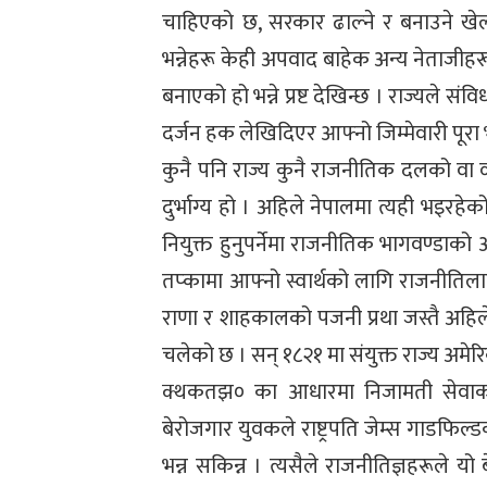
चाहिएको छ, सरकार ढाल्ने र बनाउने खे
भन्नेहरू केही अपवाद बाहेक अन्य नेताजीह
बनाएको हो भन्ने प्रष्ट देखिन्छ । राज्यले स
दर्जन हक लेखिदिएर आफ्नो जिम्मेवारी पूर
कुनै पनि राज्य कुनै राजनीतिक दलको वा व्य
दुर्भाग्य हो । अहिले नेपालमा त्यही भइरह
नियुक्त हुनुपर्नेमा राजनीतिक भागवण्डाक
तप्कामा आफ्नो स्वार्थको लागि राजनीतिला
राणा र शाहकालको पजनी प्रथा जस्तै अहिले 
चलेको छ । सन् १८२१ मा संयुक्त राज्य अमे
क्थकतझ० का आधारमा निजामती सेवाको स
बेरोजगार युवकले राष्ट्रपति जेम्स गाडफिल
भन्न सकिन्न । त्यसैले राजनीतिज्ञहरूले य