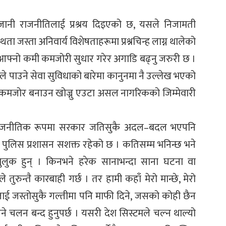
जानी राजनीतिलाई प्रश्रय दिइएको छ, यसले निजामती
थता जस्ता अनिवार्य विशेषताहरूमा प्रश्नचिन्ह लाग्न थालेको
आफ्नो कमी कमजोरी सुधार गरेर अगाडि बढ्नु जरुरी छ ।
े पाउने सेवा सुविधाको बारेमा कानुनमा नै उल्लेख भएको
 नै कमजोर बनाउन खोज्नु एउटा असल नागरिकको जिम्मेवारी
ा राजनीतिक रूपमा सरकार जतिसुकै अदल–बदल भएपनि
ार र पुलिस प्रशासन सशक्त रहेको छ । कतिसम्म भनिन्छ भने
ुलुक हुन् । किनभने हरेक सानाभन्दा साना घटना वा
ुरुन्तै कारबाही गर्छ । तर हामी कहाँ मेरो मान्छे, मेरो
्छेलाई जस्तोसुकै गल्तीमा पनि माफी दिने, जसको कोही छैन
े चलन बन्द हुनुपर्छ । यसरी देश सिस्टमले चल्न थाल्यो