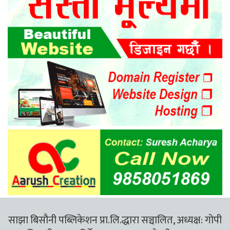
साझा बिसौनी पब्लिकेशन प्रा.लि.द्धारा सञ्चालित, अध्यक्ष: गोपी