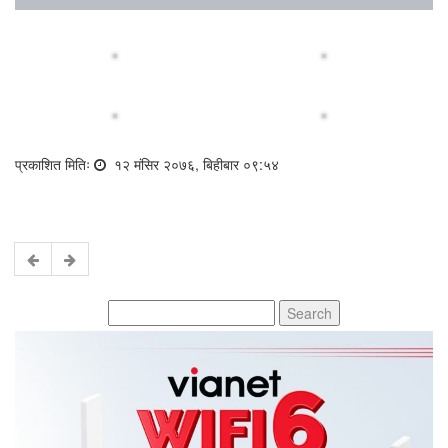
प्रकाशित मितिः
१२ मंसिर २०७६, बिहीबार ०९:५४
Search
for: