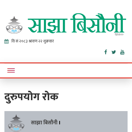
Sajha
Online News Portal
Bisaunee
दुरुपयोग रोक
साझा बिसौनी
।