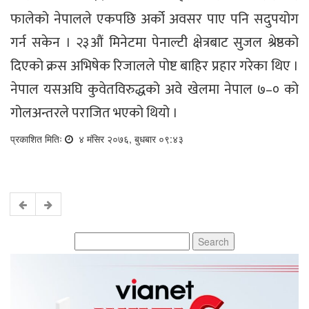
फालेको नेपालले एकपछि अर्को अवसर पाए पनि सदुपयोग
गर्न सकेन । २३औं मिनेटमा पेनाल्टी क्षेत्रबाट सुजल श्रेष्ठको
दिएको क्रस अभिषेक रिजालले पोष्ट बाहिर प्रहार गरेका थिए ।
नेपाल यसअघि कुवेतविरुद्धको अवे खेलमा नेपाल ७–० को
गोलअन्तरले पराजित भएको थियो ।
प्रकाशित मितिः
४ मंसिर २०७६, बुधबार ०९:४३
Search
for: