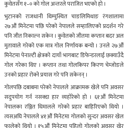
कुवेतसँग १–० को गोल अन्तरले पराजित भएको हो ।
भुटानको राजधानी थिम्पुस्थित चाङलिमिथाङ रंगशालामा
२७औं मिनेटमा पछि परेको नेपालले सम्हालिएको प्रदर्शन गरे
पनि जीत निकाल्न सकेन । कुवेतको जीतमा कप्तान बदर अल
मुतावाले गरेको एक मात्र गोल निर्णायक बन्यो । उनले २७औं
मिनेटमा पेनाल्टी क्षेत्रको दायाँ भागबाट डिफेन्डरलाई छक्याउँदै
गोल गरेका थिए । कप्तान तथा गोलकिपर किरण चेम्जोङले
उनको प्रहार रोक्ने प्रयास गरे पनि सकेनन् ।
गोलपछि दबाबमा परेको नेपालले आक्रामक खेले पनि अवसर
सदुपयोग गर्न नसक्दा हार व्यहोरेको हो । ६१औं मिनेटमा
नेपालका रञ्जित धिमालले गरेको प्रहार बाहिरिएको थियो ।
त्यसअघि नेपालले ४१औं मिनेटमा गोलको सुन्दर अवसर खेल
फालेको थियो । १५औं मिनेटमा पहिलो गोलको अवसर खेर