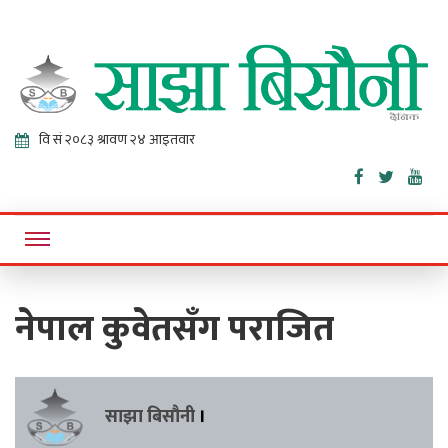
Sajha
Online News Portal
Bisaunee
नेपाल कुवेतसँग पराजित
साझा बिसौनी
।