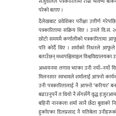
सेजुवालले पत्रकारितामा राम्रो भविष्य बोकेक
परेको बताए ।
दैलेखबाट प्रवेशिका परीक्षा उत्तीर्ण गरेप
पत्रकारितामा सक्रिय थिए । उनले वि.सं. 
छोटो समयमै कर्णालीको पत्रकारितामा आफूल
पनि कोर्दै थिए । शर्माको निधनले आफूल
बताउँछन् मध्यपश्चिमाञ्चल विश्वविद्यालयका 
अध्ययनमा लगाव भएका उनी नयाँ–नयाँ विषयव
मिलनसार स्वभावले शर्मालाई आफ्नो कार्यथ
उनी पत्रकारितालाई नै आफ्नो ‘करियर’ बन
बढाउनुपर्ने त थियो नै सँगसँगै वृद्ध हजुर
बहिनी नानकला शर्मा सानै छँदा बुवाको
हुर्काएका डिलप्रसाद नै यतिबेला उनीहर