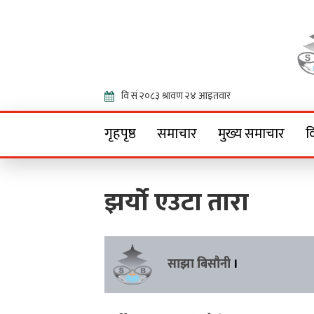
Onlin
गृहपृष्ठ
समाचार
मुख्य समाचार
व
झर्यो एउटा तारा
साझा बिसौनी
।