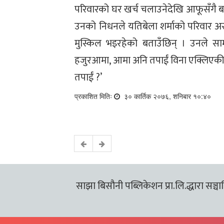
परिवारको घर खर्च चलाउनेदेखि आफूसँगै बह
उनको निधनले यतिबेला शर्माको परिवार अ
मुस्किल भइरहेको बताउँछिन् । उनले सा
हजुरआमा, आमा अनि तपाईं विना एक्लिएकी म
तपाईं ?’
प्रकाशित मितिः
३० कार्तिक २०७६, शनिबार १०:४०
साझा बिसौनी पब्लिकेशन प्रा.लि.द्धारा सञ्चालि