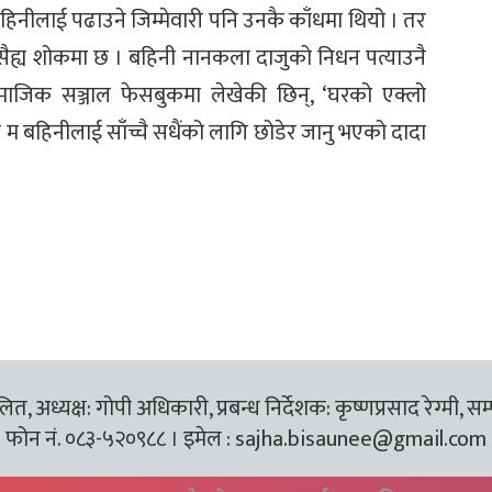
िनीलाई पढाउने जिम्मेवारी पनि उनकै काँधमा थियो । तर
सैह्य शोकमा छ । बहिनी नानकला दाजुको निधन पत्याउनै
माजिक सञ्जाल फेसबुकमा लेखेकी छिन्, ‘घरको एक्लो
 बहिनीलाई साँच्चै सधैंको लागि छोडेर जानु भएको दादा
त, अध्यक्ष: गोपी अधिकारी, प्रबन्ध निर्देशक: कृष्णप्रसाद रेग्मी, सम
फोन नं. ०८३-५२०९८८ । इमेल :
sajha.bisaunee@gmail.com