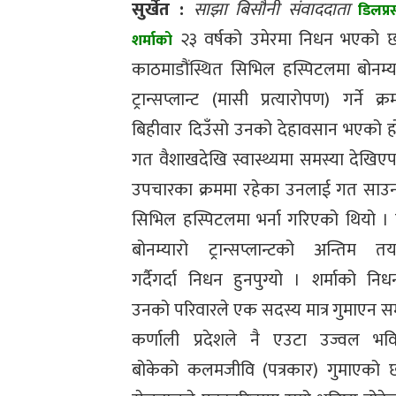
सुर्खेत :
साझा बिसौनी संवाददाता
डिलप्र
२३ वर्षको उमेरमा निधन भएको 
शर्माको
काठमाडौंस्थित सिभिल हस्पिटलमा बोनम्य
ट्रान्सप्लान्ट (मासी प्रत्यारोपण) गर्ने क्र
बिहीवार दिउँसो उनको देहावसान भएको ह
गत वैशाखदेखि स्वास्थ्यमा समस्या देखिए
उपचारका क्रममा रहेका उनलाई गत साउ
सिभिल हस्पिटलमा भर्ना गरिएको थियो ।
बोनम्यारो ट्रान्सप्लान्टको अन्तिम तय
गर्दैगर्दा निधन हुनपुग्यो । शर्माको निध
उनको परिवारले एक सदस्य मात्र गुमाएन सम
कर्णाली प्रदेशले नै एउटा उज्वल भवि
बोकेको कलमजीवि (पत्रकार) गुमाएको छ ।