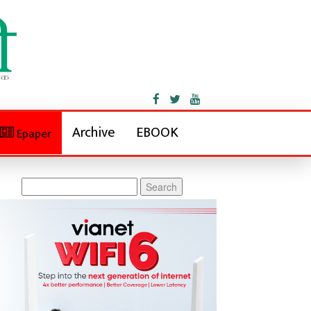
Archive
EBOOK
Epaper
Search
for: