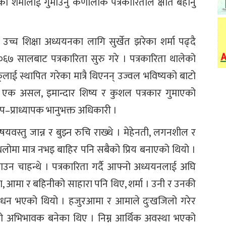
ा शर्मालाई गुमाउनु कर्णालीकै पत्रकारिताले क्षति बेहोर्नु
छि उच्च शिक्षा अध्ययनका लागि सुर्खेत झरेका शर्मा पढ्दै
२०६७ सालबाट पत्रकारिता सुरु गरे । पत्रकारिता थालेको
ाई स्थापित गरेका मात्रै थिएनन् उज्वल भविष्यको बाटो
े एक असल, इमान्दार शिष्य र कुशल पत्रकार गुमाएको
उप–प्राध्यापक भानुभक्त अधिकारी ।
स्तु जान्न र बुझ्न रुचि राख्थे । मेहेनती, लगनशील र
लोमा मात्र नभइ बाहिर पनि सबैको प्रिय बनाएको थियो ।
ाउन चाहन्थे । पत्रकारिता गर्दै आफ्नो अध्ययनलाई अघि
आमा, आमा र बहिनीको साहारा पनि थिए, शर्मा । उनी र उनकी
 निधन भएको थियो । हजुरआमा र आमाले दुःखजिलो गरेर
ूको अभिभावक बनेका थिए । निम्न आर्थिक अवस्था भएको