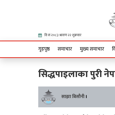
Onlin
गृहपृष्ठ
समाचार
मुख्य समाचार
व
सिद्धपाइलाका पुरी नेप
साझा बिसौनी
।