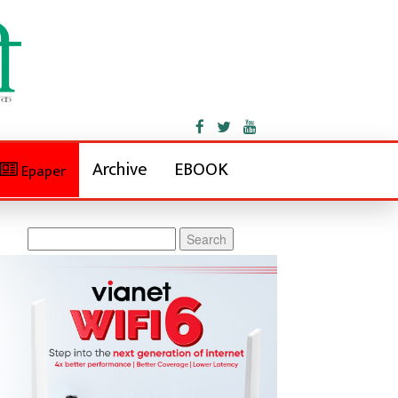
Archive
EBOOK
Epaper
Search
for: