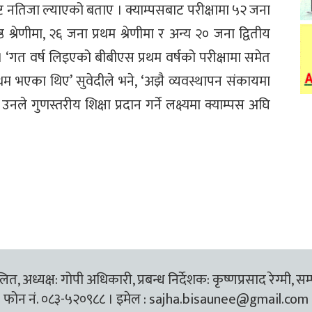
ृष्ट नतिजा ल्याएको बताए । क्याम्पसबाट परीक्षामा ५२ जना
 श्रेणीमा, २६ जना प्रथम श्रेणीमा र अन्य २० जना द्वितीय
 । ‘गत वर्ष लिइएको बीबीएस प्रथम वर्षको परीक्षामा समेत
 प्रथम भएका थिए’ सुवेदीले भने, ‘अझै व्यवस्थापन संकायमा
नले गुणस्तरीय शिक्षा प्रदान गर्ने लक्ष्यमा क्याम्पस अघि
त, अध्यक्ष: गोपी अधिकारी, प्रबन्ध निर्देशक: कृष्णप्रसाद रेग्मी, सम
फोन नं. ०८३-५२०९८८ । इमेल :
sajha.bisaunee@gmail.com