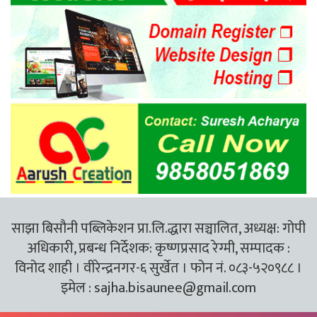
साझा बिसौनी पब्लिकेशन प्रा.लि.द्धारा सञ्चालित, अध्यक्ष: गोपी
अधिकारी, प्रबन्ध निर्देशक: कृष्णप्रसाद रेग्मी, सम्पादक :
विनोद शाही । वीरेन्द्रनगर-६ सुर्खेत । फोन नं. ०८३-५२०९८८ ।
इमेल :
sajha.bisaunee@gmail.com