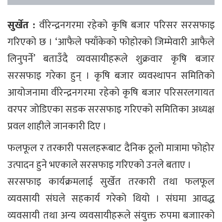
सुर्खेत :
वीरेन्द्रनगरमा रहेको कृषि बजार परिसर सरसफाइ
गरिएको छ । ‘आफैले फ्याँकेको फोहोरको जिम्मेवारी आफैले
लिनुपर्ने’ बताउँदै व्यवसायीहरूले शुक्रवार कृषि बजार
सरसफाइ गरेका हुन् । कृषि बजार व्यवस्थापन समितिको
आयोजनामा वीरेन्द्रनगरमा रहेको कृषि बजार परिसरलगायत
वरपर जोडिएका सडक सरसफाइ गरिएको समितिका अध्यक्ष
प्रवल शाहीले जानकारी दिए ।
फलफूल र तरकारी पसलहरूबाट दैनिक ठूलो मात्रामा फोहोर
उत्पादन हुने भएकाले सरसफाइ गरिएको उनले बताए ।
सरसफाइ कार्यक्रमलाई सुर्खेत तरकारी तथा फलफूल
व्यवसायी संघले सहकार्य गरेको थियो । संघमा आवद्ध
व्यवसायी तथा अन्य व्यवसायीहरूले संयुक्त रुपमा बजाारको