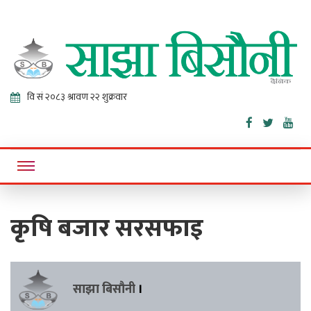
Sajha
Online News Portal
Bisaunee
कृषि बजार सरसफाइ
साझा बिसौनी
।