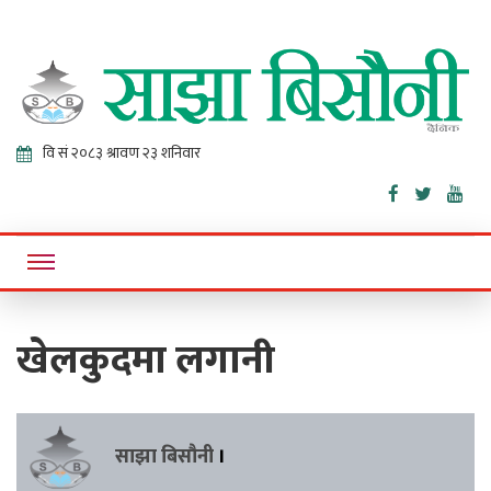
Sajha
Online News Portal
Bisaunee
खेलकुदमा लगानी
साझा बिसौनी
।