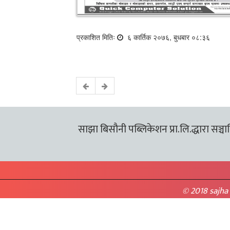
प्रकाशित मितिः
६ कार्तिक २०७६, बुधबार ०८:३६
साझा बिसौनी पब्लिकेशन प्रा.लि.द्धारा सञ्चालि
© 2018 sajha 