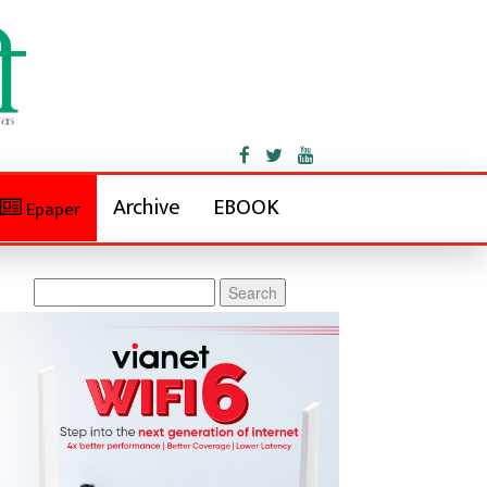
Archive
EBOOK
Epaper
Search
for: