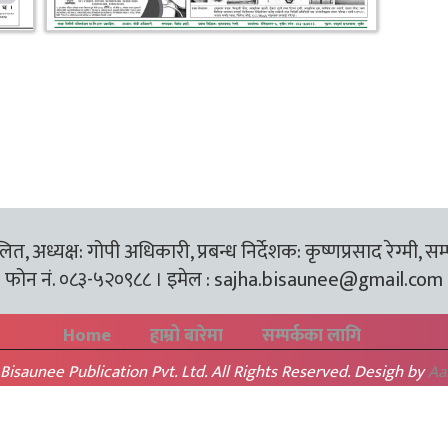
त, अध्यक्ष: गोपी अधिकारी, प्रबन्ध निर्देशक: कृष्णप्रसाद रेग्मी, सम
फोन नं. ०८३-५२०९८८ । इमेल :
sajha.bisaunee@gmail.com
Home
हाम्रो बारेमा
सम्पर्कका लागि
Bisaunee Publication Pvt. Ltd. All Rights Reserved. Desigh by
Aa
BACK TO TOP