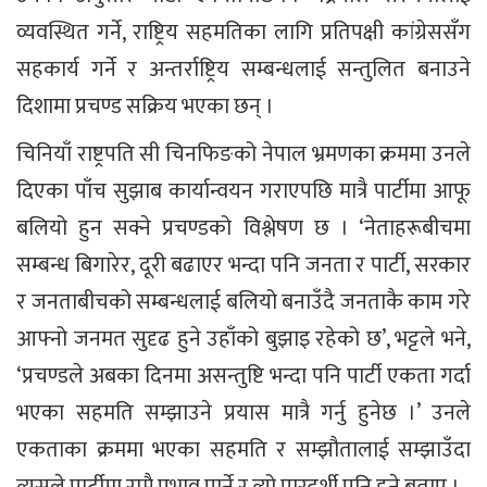
व्यवस्थित गर्ने, राष्ट्रिय सहमतिका लागि प्रतिपक्षी कांग्रेससँग
सहकार्य गर्ने र अन्तर्राष्ट्रिय सम्बन्धलाई सन्तुलित बनाउने
दिशामा प्रचण्ड सक्रिय भएका छन् ।
चिनियाँ राष्ट्रपति सी चिनफिङको नेपाल भ्रमणका क्रममा उनले
दिएका पाँच सुझाब कार्यान्वयन गराएपछि मात्रै पार्टीमा आफू
बलियो हुन सक्ने प्रचण्डको विश्लेषण छ । ‘नेताहरूबीचमा
सम्बन्ध बिगारेर, दूरी बढाएर भन्दा पनि जनता र पार्टी, सरकार
र जनताबीचको सम्बन्धलाई बलियो बनाउँदै जनताकै काम गरे
आफ्नो जनमत सुदृढ हुने उहाँको बुझाइ रहेको छ’, भट्टले भने,
‘प्रचण्डले अबका दिनमा असन्तुष्टि भन्दा पनि पार्टी एकता गर्दा
भएका सहमति सम्झाउने प्रयास मात्रै गर्नु हुनेछ ।’ उनले
एकताका क्रममा भएका सहमति र सम्झौतालाई सम्झाउँदा
त्यसले पार्टीमा राम्रै प्रभाव पार्ने र त्यो पारदर्शी पनि हुने बताए ।