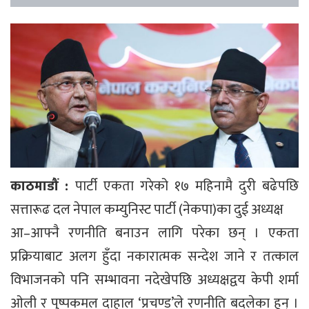
काठमाडौं :
पार्टी एकता गरेको १७ महिनामै दुरी बढेपछि
सत्तारूढ दल नेपाल कम्युनिस्ट पार्टी (नेकपा)का दुई अध्यक्ष
आ–आफ्नै रणनीति बनाउन लागि परेका छन् । एकता
प्रक्रियाबाट अलग हुँदा नकारात्मक सन्देश जाने र तत्काल
विभाजनको पनि सम्भावना नदेखेपछि अध्यक्षद्वय केपी शर्मा
ओली र पुष्पकमल दाहाल ‘प्रचण्ड’ले रणनीति बदलेका हुन् ।