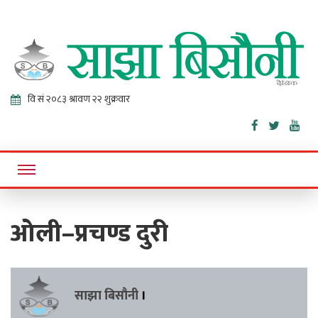
Sajha
Online News Portal
Bisaunee
ओली–प्रचण्ड दुरी
साझा बिसौनी
।