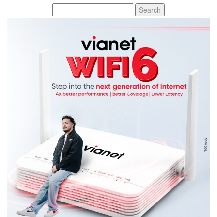
Search
for: