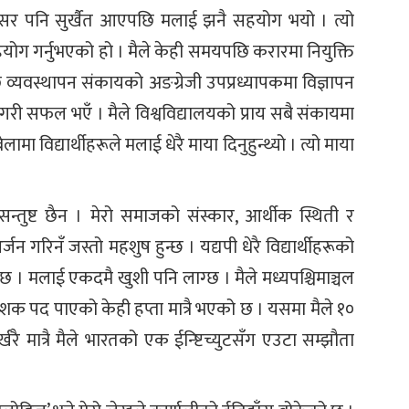
ाला सर पनि सुर्खैत आएपछि मलाई झनै सहयोग भयो । त्यो
ोग गर्नुभएको हो । मैले केही समयपछि करारमा नियुक्ति
 व्यवस्थापन संकायको अङग्रेजी उपप्रध्यापकमा विज्ञापन
प्त गरी सफल भएँ । मैले विश्वविद्यालयको प्राय सबै संकायमा
ा विद्यार्थीहरूले मलाई धेरै माया दिनुहुन्थ्यो । त्यो माया
न्तुष्ट छैन । मेरो समाजको संस्कार, आर्थीक स्थिती र
जन गरिनँ जस्तो महशुष हुन्छ । यद्यपी धेरै विद्यार्थीहरूको
छ । मलाई एकदमै खुशी पनि लाग्छ । मैले मध्यपश्चिमाञ्चल
्देशक पद पाएको केही हप्ता मात्रै भएको छ । यसमा मैले १०
रै मात्रै मैले भारतको एक ईन्ष्टिच्युटसँग एउटा सम्झौता