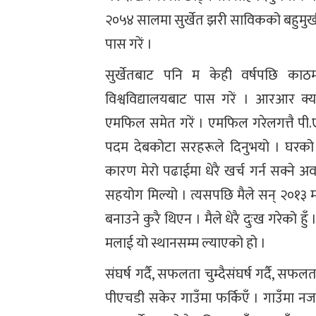
२०५४ सालमा सुर्खेत झरी साविकको बहुमुख
पास गरें ।
सुर्खेतबाट पनि म केही वर्षपछि काठमा
विश्वविद्यालयबाट पास गरें । आरआर क्य
एमफिल समेत गरें । एमफिल गरेलगत्तै पी.एच
पदम देबकोटा सरहरूले दिनुभयो । घरको
कारण मेरो पढाईमा धेरै खर्च गर्न सक्ने 
सहयोग मिल्यो । त्यसपछि मैले सन् २०१३ मा 
बनाउने कुरै थिएन । मैले धेरै दुःख गरेको हु
मलाई यो स्थानसम्म ल्याएको हो ।
संघर्ष गर्दै, सफलता चुम्दैसंघर्ष गर्दै, स
पीएचडी सकेर गाउँमा फर्किएँ । गाउँमा नजा