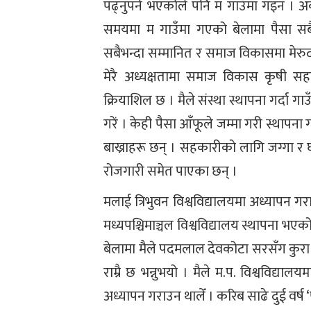
पढ्नुपर्ने भएकोले पनि म गाउँमा गइनँ । अर्क
समयमा म गाउँमा गएको बेलामा पैसा स
सबैभन्दा सम्मानित र समाज विकासमा मेरुदण्
मेरै अध्यक्षतामा समाज विकास कृषी सहक
क्रियाशिल छ । मैले संस्था स्थापना गर्दा गाउ
गरें । केही पैसा आँफूले जम्मा गरी स्थापन
बाख्राहरू छन् । सहकारीको लागि जग्गा र घ
रोजगारी समेत पाएका छन् ।
मलाई त्रिभुवन विश्वविद्यालयमा अध्याप
मध्यपश्चिमाञ्चल विश्वविद्यालय स्थापना भएको 
बेलामा मैले पदमलाल देवकोटा सरसँग कुरा र
राम्रै छ भन्नुभयो । मैले म.प. विश्वविद्
अध्यापन गराउन थालेँ । करिब साढे दुई वर्ष 