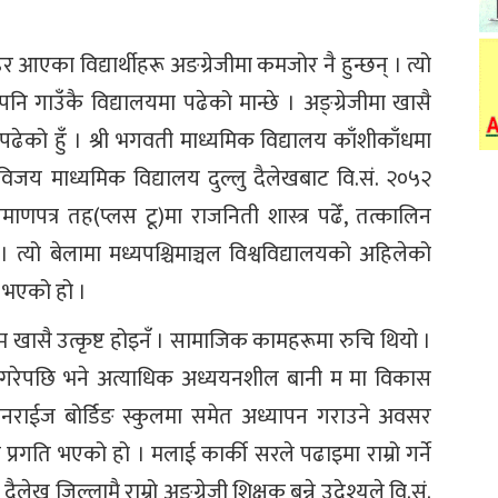
आएका विद्यार्थीहरू अङग्रेजीमा कमजोर नै हुन्छन् । त्यो
ि गाउँकै विद्यालयमा पढेको मान्छे । अङ्ग्रेजीमा खासै
दै पढेको हुँ । श्री भगवती माध्यमिक विद्यालय काँशीकाँधमा
विजय माध्यमिक विद्यालय दुल्लु दैलेखबाट वि.सं. २०५२
ाणपत्र तह(प्लस टू)मा राजनिती शास्त्र पढेँ, तत्कालिन
। त्यो बेलामा मध्यपश्चिमाञ्चल विश्वविद्यालयको अहिलेको
ु भएको हो ।
खासै उत्कृष्ट होइनँ । सामाजिक कामहरूमा रुचि थियो ।
 गरेपछि भने अत्याधिक अध्ययनशील बानी म मा विकास
 सनराईज बोर्डिङ स्कुलमा समेत अध्यापन गराउने अवसर
ो प्रगति भएको हो । मलाई कार्की सरले पढाइमा राम्रो गर्ने
ेख जिल्लामै राम्रो अङग्रेजी शिक्षक बन्ने उदेश्यले वि.सं.