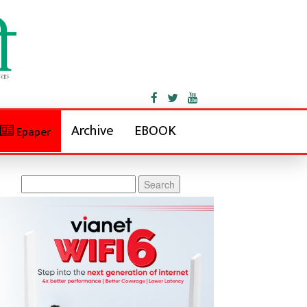
Archive
EBOOK
Epaper
Search
for: