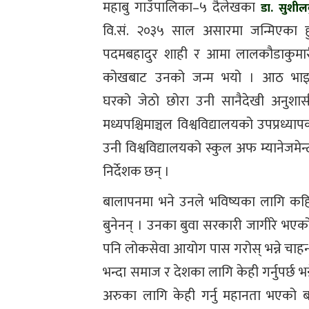
महाबु गाउँपालिका–५ दैलेखका
डा. सुशील
वि.सं. २०३५ साल असारमा जन्मिएका हु
पदमबहादुर शाही र आमा लालकौडाकुमा
कोखबाट उनको जन्म भयो । आठ भाइबह
घरको जेठो छोरा उनी सानैदेखी अनुशा
मध्यपश्चिमाञ्चल विश्वविद्यालयको उपप्रध्याप
उनी विश्वविद्यालयको स्कुल अफ म्यानेजमेन्
निर्देशक छन् ।
बालापनमा भने उनले भविष्यका लागि कहि
बुनेनन् । उनका बुवा सरकारी जागीरे भए
पनि लोकसेवा आयोग पास गरोस् भन्ने चाहन्
भन्दा समाज र देशका लागि केही गर्नुपर्छ भ
अरुका लागि केही गर्नु महानता भएको बत