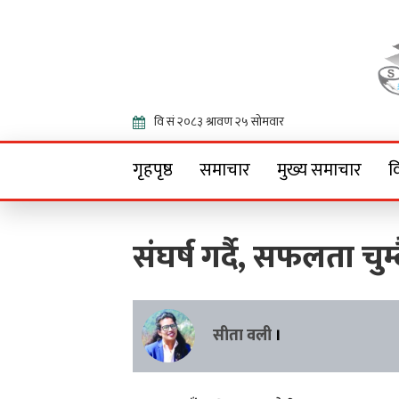
Onlin
गृहपृष्ठ
समाचार
मुख्य समाचार
व
संघर्ष गर्दै, सफलता चुम्
सीता वली
।