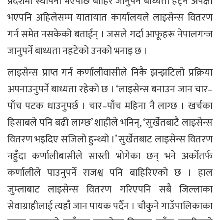
प्रदेशमा स्थापना भएपछि बाहिर जानुपर्ने बाध्यता हट्ने अपेक्षा
भएपनि अहिलेसम्म यातायात कार्यालयले लाइसेन्स वितरण
गर्न समेत नसकेको बताईन् । जसले गर्दा आफूहरू नेपालगन्ज
जानुपर्ने बाध्यता नहटेको उनको भनाइ छ ।
लाइसेन्स प्राप्त गर्न कर्णालीवासीले निकै झन्झटिलो प्रक्रिया
अपनाउनुपर्ने बाध्यता रहेको छ । ‘लाइसेन्स बनाउन जान चार–
पाँच पटक धाउनुपर्छ । चार–पाँच महिना नै लाग्छ । खर्चका
हिसाबले पनि बढी लाग्छ’ शाहीले भनिन्, ‘सुर्खेतबाटै लाइसेन्स
वितरण भइदिए सजिलो हुन्थ्यो ।’ सुर्खेतबाट लाइसेन्स वितरण
नहुँदा कर्णालीबासीले सास्ती भोगेका छन् भने अर्कोतर्फ
कर्णालीले पाउनुपर्ने राजश्व पनि बाहिरिएको छ । हाल
जुम्लाबाट लाइसेन्स वितरण गरिएपनि सबै जिल्लाका
सेवाग्राहीलाई त्यहाँ जान पायक पर्दैन । चौकुने गाउँपालिकाका