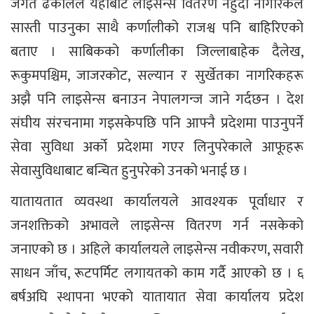
जगत ढकालले यहाँबाट लाइसेन्स वितरण नहुँदा नागरिकले
सास्ती पाउनुका साथै कर्णालीको राजश्व पनि बाहिरिएको
बताए । साबिकको कर्णालीका जिल्लाबाहेक दैलेख,
रूकुमपश्चिम, जाजरकोट, सल्यान र सुर्खेतका नागरिकहरू
अझै पनि लाइसेन्स बनाउन नेपालगन्ज जाने गर्दछन । देश
संघीय संरचनामा गइसकेपछि पनि आफ्नै प्रदेशमा पाउनुपर्ने
सेवा सुविधा अर्को प्रदेशमा गएर लिनुपरेकाले आफूहरू
सेवासुविधाबाट बन्चित हुनुपरेको उनको भनाई छ ।
यातायतात व्यवस्था कार्यालयले आवश्यक पूर्वाधार र
जनशक्तिको अभावले लाइसेन्स वितरण गर्न नसकेको
जनाएको छ । अहिले कार्यालयले लाइसेन्स नवीकरण, सवारी
साधन जाँच, रूटपर्मिट लगायतको काम गर्दै आएको छ । ६
बर्षअघि स्थापना भएको यातायात सेवा कार्यालय प्रदेश