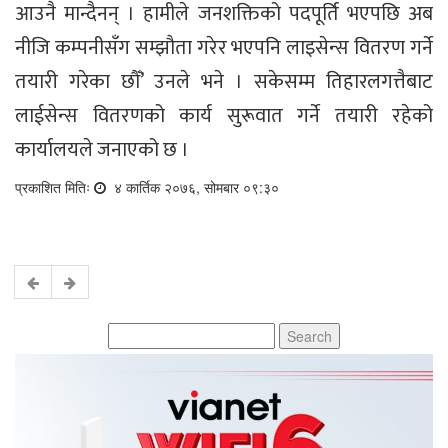
आउनै मान्दैनन् । हामीले जनशक्तिको पदपूर्ति भएपछि अब
नीजि कम्पनीसँग सम्झौता गरेर भएपनि लाइसेन्स वितरण गर्ने
तयारी गरेका छौँ’ उनले भने । सकेसम्म तिहारलगत्तैबाट
लाईसेन्स वितरणको कार्य सुरूवात गर्ने तयारी रहेको
कार्यालयले जनाएको छ ।
प्रकाशित मितिः
४ कार्तिक २०७६, सोमबार ०९:३०
Search
for: