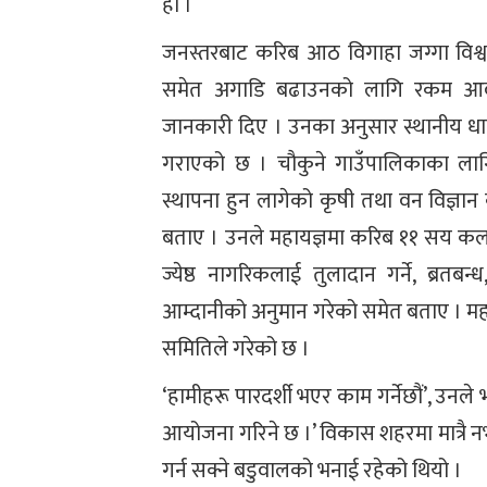
हो ।
जनस्तरबाट करिब आठ विगाहा जग्गा विश्ववि
समेत अगाडि बढाउनको लागि रकम आवश्य
जानकारी दिए । उनका अनुसार स्थानीय धाम
गराएको छ । चौकुने गाउँपालिकाका लागि म
स्थापना हुन लागेको कृषी तथा वन विज्ञान क्या
बताए । उनले महायज्ञमा करिब ११ सय कलश 
ज्येष्ठ नागरिकलाई तुलादान गर्ने, ब्र
आम्दानीको अनुमान गरेको समेत बताए । मह
समितिले गरेको छ ।
‘हामीहरू पारदर्शी भएर काम गर्नेछौं’, उनले
आयोजना गरिने छ ।’ विकास शहरमा मात्रै 
गर्न सक्ने बडुवालको भनाई रहेको थियो ।