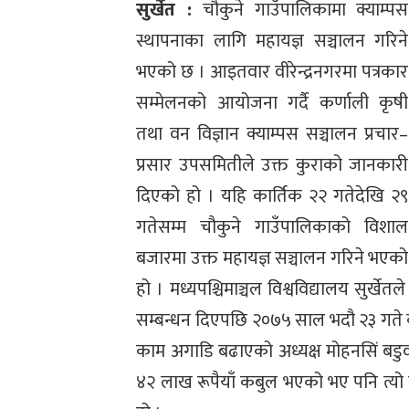
सुर्खेत :
चौकुने गाउँपालिकामा क्याम्पस
स्थापनाका लागि महायज्ञ सञ्चालन गरिने
भएको छ । आइतवार वीरेन्द्रनगरमा पत्रकार
सम्मेलनको आयोजना गर्दै कर्णाली कृषी
तथा वन विज्ञान क्याम्पस सञ्चालन प्रचार–
प्रसार उपसमितीले उक्त कुराको जानकारी
दिएको हो । यहि कार्तिक २२ गतेदेखि २९
गतेसम्म चौकुने गाउँपालिकाको विशाल
बजारमा उक्त महायज्ञ सञ्चालन गरिने भएको
हो । मध्यपश्चिमाञ्चल विश्वविद्यालय सुर्खे
सम्बन्धन दिएपछि २०७५ साल भदौ २३ गते 
काम अगाडि बढाएको अध्यक्ष मोहनसिं बडु
४२ लाख रूपैयाँ कबुल भएको भए पनि त्यो 