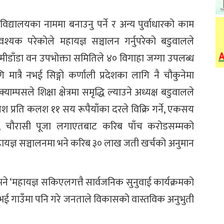
द्यालयका नाममा बनाउनु पर्ने र अन्य पुर्वाधारको काम
क परेकोले महायज्ञ सञ्चालन गर्नुपरेको बडुवालले
ीडाँडा वन उपभोक्ता समितिले ४० विगाहा जग्गा उपलब्ध
ात्रै नभई सिङ्गो कर्णाली प्रदेशका लागि नै चौकुनेमा
म्पसले शिक्षा क्षेत्रमा समृद्धि ल्याउने अध्यक्ष बडुवालले
प्रति कलश ११ सय रूपैयाँका दरले विक्रि गर्ने, एकसय
तबन्ध, चौरासी पूजा लगाएतबाट करिब पाँच करोडसम्मको
ायज्ञ सञ्चालनमा भने करिब ३० लाख जती खर्चको अनुमान
 भने ‘महायज्ञ सकिएलगत्तै सार्वजनिक सुनुवाई कार्यक्रमको
नभई गाउँमा पनि गरे जनताले विकासको वास्तविक अनुभुती