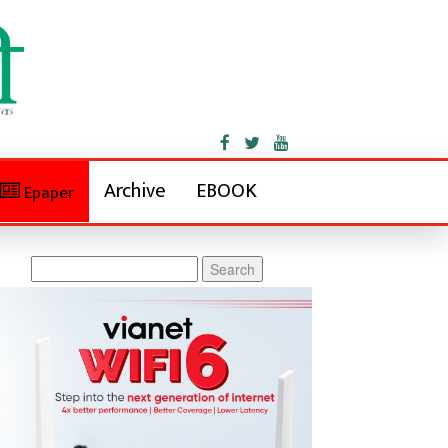
Archive
EBOOK
Epaper
Search
for: