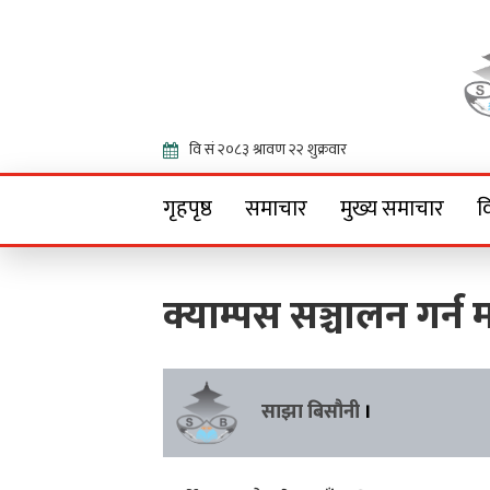
Onlin
गृहपृष्ठ
समाचार
मुख्य समाचार
व
क्याम्पस सञ्चालन गर्न 
साझा बिसौनी
।