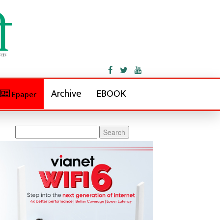
Archive
EBOOK
Epaper
Search
for: