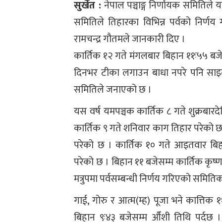
सुर्खेत :
नेपाल पञ्चाङ्ग निर्णायक समितिल
समितिले तिहारका विभिन्न पर्वको निर्णय 
रामचन्द्र गौतमले जानकारी दिए ।
कार्तिक १२ गते मंगलबार बिहान ११ः५५ ब
दिनभर टीका लगाउन बाधा नपरे पनि साइत 
समितिले जनाएको छ ।
यस वर्ष यमपञ्चक कार्तिक ८ गते शुक्रबारद
कार्तिक ९ गते शनिवार काग तिहार परेको छ
परेको छ । कार्तिक १० गते आइतवार बिहा
परेको छ । बिहान ११ बजेसम्म कार्तिक कृष्ण 
मत्रुपमा पर्वसम्बन्धी निर्णय गरिएको समिति
गाई, गोरु र आत्म(म्ह) पूजा भने कात्तिक १
बिहान ९ः४३ बजेसम्म औँशी तिथि पर्दछ । त