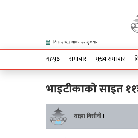
Onlin
गृहपृष्ठ
समाचार
मुख्य समाचार
व
भाइटीकाको साइत ११
साझा बिसौनी
।