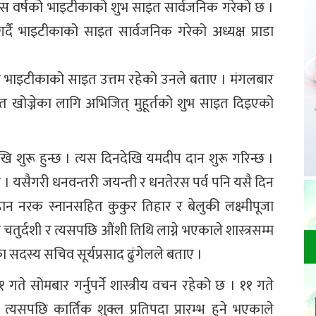
े यस वर्षको भाइटीकाको शुभ साइत सार्वजनिक गरेको छ ।
गर्दै भाइटीकाको साइत सार्वजनिक गरेको अध्यक्ष प्राडा
जे भाइटीकाको साइत उत्तम रहेको उनले बताए । मंगलबार
खोज्नेका लागि अभिजित् मुहूर्तको शुभ साइत दिइएको
ेखि शुरू हुन्छ । त्यस दिनदेखि यमदीप दान शुरू गरिन्छ ।
 । यसैगरी धनवन्तरी जयन्ती र धनतेरस पर्व पनि यसै दिन
न नरक स्नानसहित कुकुर तिहार र बेलुकी लक्ष्मीपूजा
चतुर्दशी र त्यसपछि औंशी तिथि लाग्ने भएकाले शास्त्रसम्म
का सदस्य सचिव सूर्यप्रसाद ढुंगेलले बताए ।
१ गते सोमबार गर्नुपर्ने शास्त्रीय वचन रहेको छ । ११ गते
्यसपछि कार्तिक शुक्ल प्रतिपदा प्रारम्भ हुने भएकाले