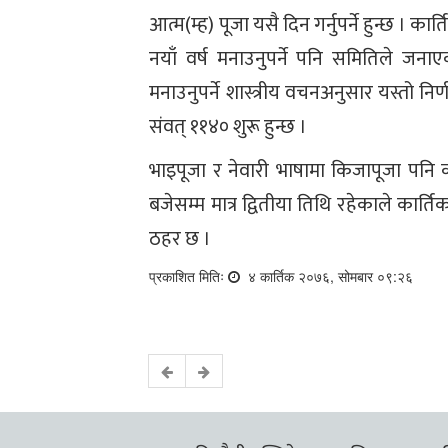
आत्म(म्ह) पूजा यसै दिन गर्नुपर्ने हुन्छ । 
नयाँ वर्ष मनाउनुपर्ने पनि समितिले जना
मनाउनुपर्ने शास्त्रीय वचनअनुसार यस्तो न
संवत् ११४० शुरू हुन्छ ।
भाइपूजा र नेवारी भाषामा किजापूजा पनि क
बजेसम्म मात्र द्वितीया तिथि रहेकाले कार्
ठहर छ ।
प्रकाशित मितिः
४ कार्तिक २०७६, सोमबार ०९:२६